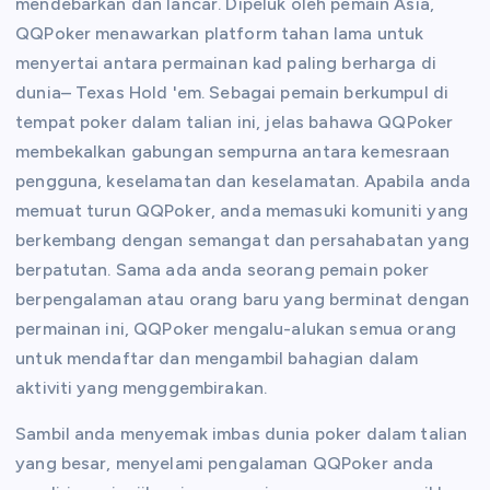
mendebarkan dan lancar. Dipeluk oleh pemain Asia,
QQPoker menawarkan platform tahan lama untuk
menyertai antara permainan kad paling berharga di
dunia– Texas Hold 'em. Sebagai pemain berkumpul di
tempat poker dalam talian ini, jelas bahawa QQPoker
membekalkan gabungan sempurna antara kemesraan
pengguna, keselamatan dan keselamatan. Apabila anda
memuat turun QQPoker, anda memasuki komuniti yang
berkembang dengan semangat dan persahabatan yang
berpatutan. Sama ada anda seorang pemain poker
berpengalaman atau orang baru yang berminat dengan
permainan ini, QQPoker mengalu-alukan semua orang
untuk mendaftar dan mengambil bahagian dalam
aktiviti yang menggembirakan.
Sambil anda menyemak imbas dunia poker dalam talian
yang besar, menyelami pengalaman QQPoker anda