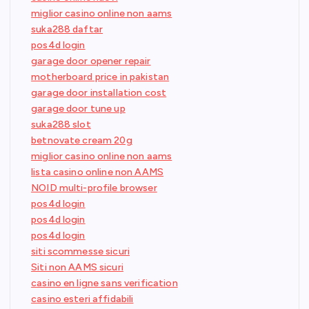
miglior casino online non aams
suka288 daftar
pos4d login
garage door opener repair
motherboard price in pakistan
garage door installation cost
garage door tune up
suka288 slot
betnovate cream 20g
miglior casino online non aams
lista casino online non AAMS
NOID multi-profile browser
pos4d login
pos4d login
pos4d login
siti scommesse sicuri
Siti non AAMS sicuri
casino en ligne sans verification
casino esteri affidabili