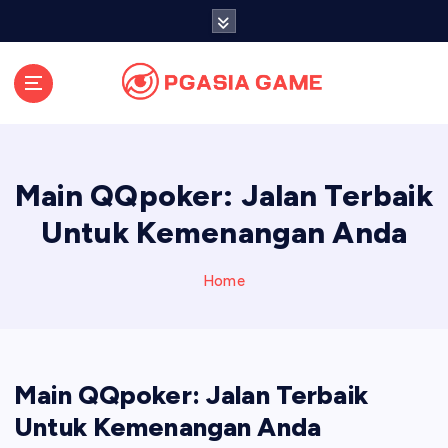
S
k
i
p
t
o
c
o
Main QQpoker: Jalan Terbaik
n
t
Untuk Kemenangan Anda
e
n
Home
t
Main QQpoker: Jalan Terbaik
Untuk Kemenangan Anda