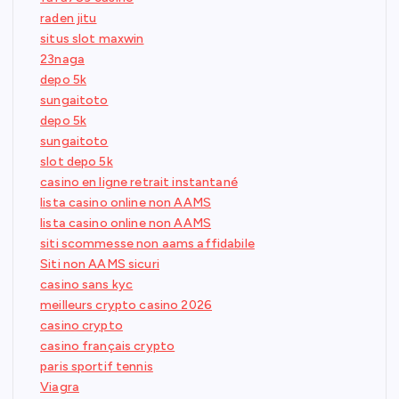
raden jitu
situs slot maxwin
23naga
depo 5k
sungaitoto
depo 5k
sungaitoto
slot depo 5k
casino en ligne retrait instantané
lista casino online non AAMS
lista casino online non AAMS
siti scommesse non aams affidabile
Siti non AAMS sicuri
casino sans kyc
meilleurs crypto casino 2026
casino crypto
casino français crypto
paris sportif tennis
Viagra