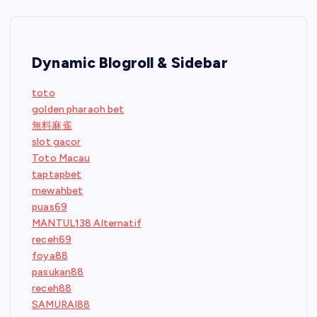
Dynamic Blogroll & Sidebar
toto
golden pharaoh bet
無料麻雀
slot gacor
Toto Macau
taptapbet
mewahbet
puas69
MANTUL138 Alternatif
receh69
foya88
pasukan88
receh88
SAMURAI88