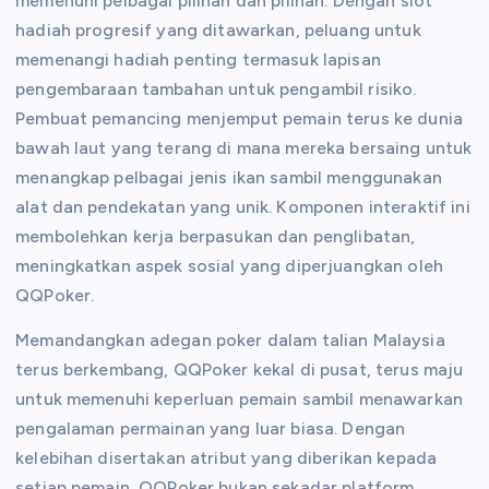
memenuhi pelbagai pilihan dan pilihan. Dengan slot
hadiah progresif yang ditawarkan, peluang untuk
memenangi hadiah penting termasuk lapisan
pengembaraan tambahan untuk pengambil risiko.
Pembuat pemancing menjemput pemain terus ke dunia
bawah laut yang terang di mana mereka bersaing untuk
menangkap pelbagai jenis ikan sambil menggunakan
alat dan pendekatan yang unik. Komponen interaktif ini
membolehkan kerja berpasukan dan penglibatan,
meningkatkan aspek sosial yang diperjuangkan oleh
QQPoker.
Memandangkan adegan poker dalam talian Malaysia
terus berkembang, QQPoker kekal di pusat, terus maju
untuk memenuhi keperluan pemain sambil menawarkan
pengalaman permainan yang luar biasa. Dengan
kelebihan disertakan atribut yang diberikan kepada
setiap pemain, QQPoker bukan sekadar platform