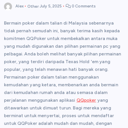
Alex
Other
July 5, 2025
0 Comments
Bermain poker dalam talian di Malaysia sebenarnya
tidak pernah semudah ini, banyak terima kasih kepada
komitmen QQPoker untuk membekalkan antara muka
yang mudah digunakan dan pilihan permainan pc yang
pelbagai. Anda boleh melihat banyak pilihan permainan
poker, yang terdiri daripada Texas Hold 'em yang
popular, yang telah menawan hati banyak orang.
Permainan poker dalam talian menggunakan
kemudahan yang ketara, membenarkan anda bermain
dari kemudahan rumah anda atau semasa dalam
perjalanan menggunakan aplikasi
QQpoker
yang
ditawarkan untuk dimuat turun. Bagi mereka yang
berminat untuk menyertai, proses untuk mendaftar
untuk QQPoker adalah mudah dan mudah, dengan