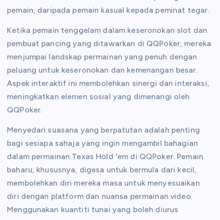
pemain, daripada pemain kasual kepada peminat tegar.
Ketika pemain tenggelam dalam keseronokan slot dan
pembuat pancing yang ditawarkan di QQPoker, mereka
menjumpai landskap permainan yang penuh dengan
peluang untuk keseronokan dan kemenangan besar.
Aspek interaktif ini membolehkan sinergi dan interaksi,
meningkatkan elemen sosial yang dimenangi oleh
QQPoker.
Menyedari suasana yang berpatutan adalah penting
bagi sesiapa sahaja yang ingin mengambil bahagian
dalam permainan Texas Hold 'em di QQPoker. Pemain
baharu, khususnya, digesa untuk bermula dari kecil,
membolehkan diri mereka masa untuk menyesuaikan
diri dengan platform dan nuansa permainan video.
Menggunakan kuantiti tunai yang boleh diurus