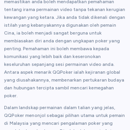
memastikan anda boleh mendapatkan pemahaman
tentang irama permainan video tanpa tekanan kerugian
kewangan yang ketara. Jika anda tidak dikenali dengan
istilah yang kebanyakannya digunakan oleh pemain
Cina, ia boleh menjadi sangat berguna untuk
membiasakan diri anda dengan ungkapan poker yang
penting. Pemahaman ini boleh membawa kepada
komunikasi yang lebih baik dan keseronokan
keseluruhan sepanjang sesi permainan video anda.
Antara aspek menarik QQPoker ialah kejiranan global
yang diusahakannya, membenarkan pertukaran budaya
dan hubungan tercipta sambil mencari kemegahan
poker.
Dalam landskap permainan dalam talian yang jelas,
QQPoker menonjol sebagai pilihan utama untuk pemain
di Malaysia yang mencari pengalaman poker yang