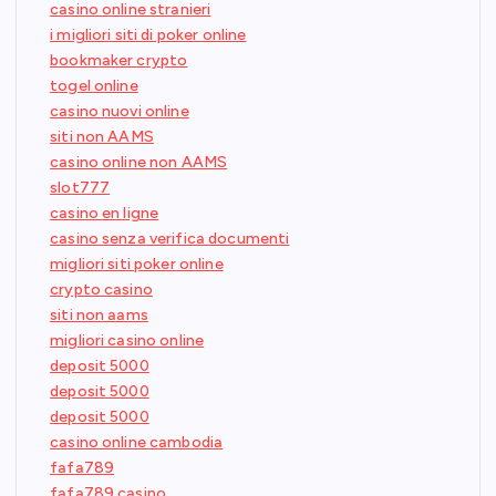
casino online stranieri
i migliori siti di poker online
bookmaker crypto
togel online
casino nuovi online
siti non AAMS
casino online non AAMS
slot777
casino en ligne
casino senza verifica documenti
migliori siti poker online
crypto casino
siti non aams
migliori casino online
deposit 5000
deposit 5000
deposit 5000
casino online cambodia
fafa789
fafa789 casino