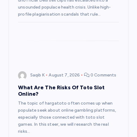
unofficial Desi sex clips has escalated into a
o
unsounded populace health crisis. Unlike high-
profile plagiarisation scandals that rule…
n
Saqib K
August 7, 2026
0 Comments
What Are The Risks Of Toto Slot
Online?
The topic of hargatoto often comes up when
populate seek about online gambling platforms,
especially those connected with toto slot
games. In this steer, we will research the real
risks…