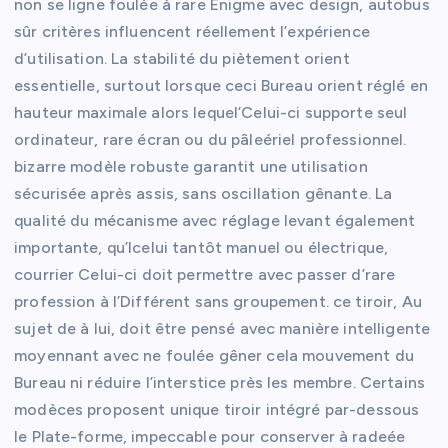
non se ligne foulée à rare Énigme avec design, autobus
sûr critères influencent réellement l’expérience
d’utilisation. La stabilité du piètement orient
essentielle, surtout lorsque ceci Bureau orient réglé en
hauteur maximale alors lequel’Celui-ci supporte seul
ordinateur, rare écran ou du pâleériel professionnel.
bizarre modèle robuste garantit une utilisation
sécurisée après assis, sans oscillation gênante. La
qualité du mécanisme avec réglage levant également
importante, qu’Icelui tantôt manuel ou électrique,
courrier Celui-ci doit permettre avec passer d’rare
profession à l’Différent sans groupement. ce tiroir, Au
sujet de à lui, doit être pensé avec manière intelligente
moyennant avec ne foulée gêner cela mouvement du
Bureau ni réduire l’interstice près les membre. Certains
modèces proposent unique tiroir intégré par-dessous
le Plate-forme, impeccable pour conserver à radeée