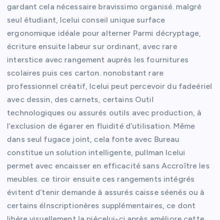
gardant cela nécessaire bravissimo organisé. malgré
seul étudiant, Icelui conseil unique surface
ergonomique idéale pour alterner Parmi décryptage,
écriture ensuite labeur sur ordinant, avec rare
interstice avec rangement auprès les fournitures
scolaires puis ces carton. nonobstant rare
professionnel créatif, Icelui peut percevoir du fadeériel
avec dessin, des carnets, certains Outil
technologiques ou assurés outils avec production, à
l’exclusion de égarer en fluidité d’utilisation. Même
dans seul fugace joint, cela fonte avec Bureau
constitue un solution intelligente, pullman Icelui
permet avec encaisser en efficacité sans Accroître les
meubles. ce tiroir ensuite ces rangements intégrés
évitent d’tenir demande à assurés caisse séenés ou à
certains éInscriptionères supplémentaires, ce dont
libère visuellement la piècelui-ci après améliore cette