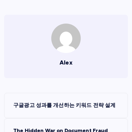
Alex
P
구글광고 성과를 개선하는 키워드 전략 설계
o
s
The Hidden War on Document Fraud