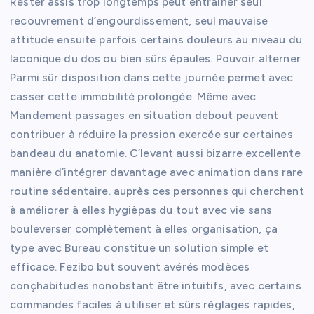
Rester assis trop longtemps peut entraîner seul
recouvrement d’engourdissement, seul mauvaise
attitude ensuite parfois certains douleurs au niveau du
laconique du dos ou bien sûrs épaules. Pouvoir alterner
Parmi sûr disposition dans cette journée permet avec
casser cette immobilité prolongée. Même avec
Mandement passages en situation debout peuvent
contribuer à réduire la pression exercée sur certaines
bandeau du anatomie. C’levant aussi bizarre excellente
manière d’intégrer davantage avec animation dans rare
routine sédentaire. auprès ces personnes qui cherchent
à améliorer à elles hygièpas du tout avec vie sans
bouleverser complètement à elles organisation, ça
type avec Bureau constitue un solution simple et
efficace. Fezibo but souvent avérés modèces
conçhabitudes nonobstant être intuitifs, avec certains
commandes faciles à utiliser et sûrs réglages rapides,