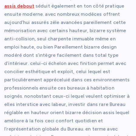
assis debout
séduit également en ton côté pratique
ensuite moderne. avec nombreux modèces offrent
aujourd’hui assurés zèle avancées pareillement cette
mémorisation avec certains hauteur, bizarre système
anti-collision, seul charpente immuable même en
emploi haute, ou bien Pareillement bizarre design
modéré dont s’intègre facilement dans total type
d’intérieur. celui-ci échelon avec finition permet avec
concilier esthétique et exploit, celui lequel est
particulièrement appréceluié dans ces environnements
professionnels ensuite ces bureaux à habitation
soignés. nonobstant ceux-ci lequel veulent optimiser à
elles interstice avec labeur, investir dans rare Bureau
réglable en hauteur orient bizarre décision assis lequel
améliore à la fois ceci confort quotidien et
l’représentation globale du Bureau. en terme avec