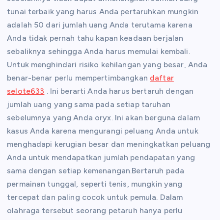
tunai terbaik yang harus Anda pertaruhkan mungkin
adalah 50 dari jumlah uang Anda terutama karena
Anda tidak pernah tahu kapan keadaan berjalan
sebaliknya sehingga Anda harus memulai kembali.
Untuk menghindari risiko kehilangan yang besar, Anda
benar-benar perlu mempertimbangkan
daftar
selote633
. Ini berarti Anda harus bertaruh dengan
jumlah uang yang sama pada setiap taruhan
sebelumnya yang Anda oryx. Ini akan berguna dalam
kasus Anda karena mengurangi peluang Anda untuk
menghadapi kerugian besar dan meningkatkan peluang
Anda untuk mendapatkan jumlah pendapatan yang
sama dengan setiap kemenangan.Bertaruh pada
permainan tunggal, seperti tenis, mungkin yang
tercepat dan paling cocok untuk pemula. Dalam
olahraga tersebut seorang petaruh hanya perlu