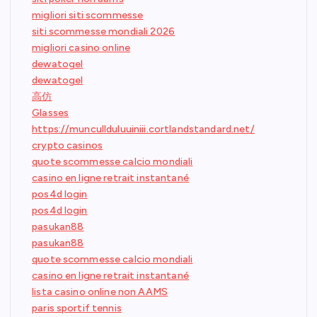
migliori siti scommesse
siti scommesse mondiali 2026
migliori casino online
dewatogel
dewatogel
高仿
Glasses
https://muncullduluuiniii.cortlandstandard.net/
crypto casinos
quote scommesse calcio mondiali
casino en ligne retrait instantané
pos4d login
pos4d login
pasukan88
pasukan88
quote scommesse calcio mondiali
casino en ligne retrait instantané
lista casino online non AAMS
paris sportif tennis