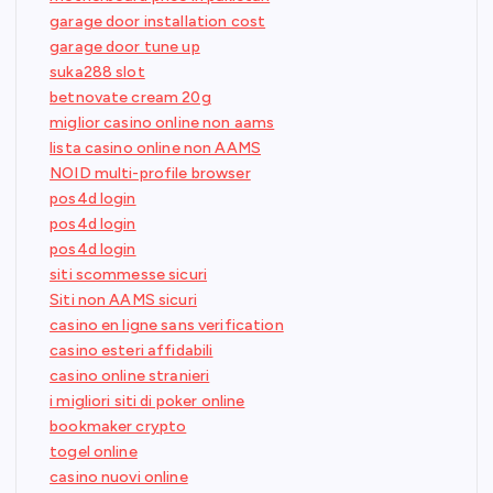
garage door installation cost
garage door tune up
suka288 slot
betnovate cream 20g
miglior casino online non aams
lista casino online non AAMS
NOID multi-profile browser
pos4d login
pos4d login
pos4d login
siti scommesse sicuri
Siti non AAMS sicuri
casino en ligne sans verification
casino esteri affidabili
casino online stranieri
i migliori siti di poker online
bookmaker crypto
togel online
casino nuovi online