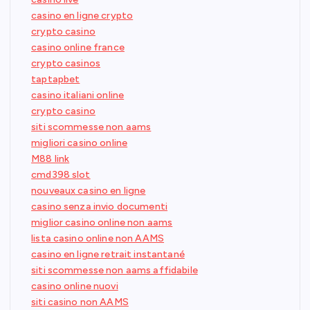
casino en ligne crypto
crypto casino
casino online france
crypto casinos
taptapbet
casino italiani online
crypto casino
siti scommesse non aams
migliori casino online
M88 link
cmd398 slot
nouveaux casino en ligne
casino senza invio documenti
miglior casino online non aams
lista casino online non AAMS
casino en ligne retrait instantané
siti scommesse non aams affidabile
casino online nuovi
siti casino non AAMS