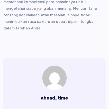
memahami kompetensi para pemainnya untuk
mengetahui siapa yang akan menang. Mencari tahu
tentang kecelakaan atau masalah lainnya tidak
menimbulkan rasa sakit, dan dapat diperhitungkan
dalam taruhan Anda.
ahead_time