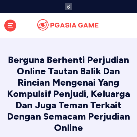
S
k
i
p
t
o
c
o
Berguna Berhenti Perjudian
n
t
Online Tautan Balik Dan
e
Rincian Mengenai Yang
n
t
Kompulsif Penjudi, Keluarga
Dan Juga Teman Terkait
Dengan Semacam Perjudian
Online