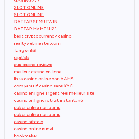
GASING777
SLOT ONLINE
SLOT ONLINE
DAFTAR SEMUTWIN
DAFTAR MAMEN123
best cryptocurrency casino
realtywebmaster.com
fangwin88
cipit88
aus casino reviews
meilleur casino en ligne
lista casino online non AAMS
comparatif casino sans KYC
casino en ligne argent reel meilleur site
casino en ligne retrait instantané
poker online non aams
poker online non aams
casino bitcoin
casino online nuovi
bookmaker