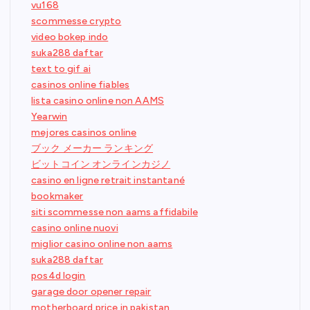
vu168
scommesse crypto
video bokep indo
suka288 daftar
text to gif ai
casinos online fiables
lista casino online non AAMS
Yearwin
mejores casinos online
ブック メーカー ランキング
ビットコイン オンラインカジノ
casino en ligne retrait instantané
bookmaker
siti scommesse non aams affidabile
casino online nuovi
miglior casino online non aams
suka288 daftar
pos4d login
garage door opener repair
motherboard price in pakistan