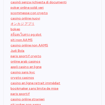
casinò senza richiesta di documenti
poker online soldi veri
scommesse con crypto
casino online nuovi
オンカジ アプリ
bokep
สล็อตเว็บตรง pg slot
siti non AAMS
casino online non AAMS
Judi Bola
paris sportif crypto
online arab casinos
appli casino en ligne
casino sans kyc
crypto casinos
casino en ligne retrait immédiat
bookmaker sans limite de mise
paris sportif
casino online stranieri
siti poker non aams