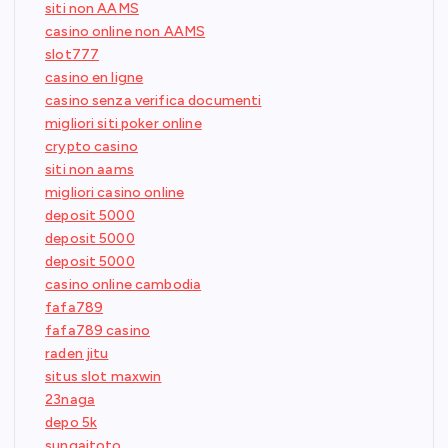
siti non AAMS
casino online non AAMS
slot777
casino en ligne
casino senza verifica documenti
migliori siti poker online
crypto casino
siti non aams
migliori casino online
deposit 5000
deposit 5000
deposit 5000
casino online cambodia
fafa789
fafa789 casino
raden jitu
situs slot maxwin
23naga
depo 5k
sungaitoto