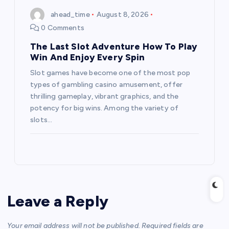
ahead_time
August 8, 2026
0 Comments
The Last Slot Adventure How To Play
Win And Enjoy Every Spin
Slot games have become one of the most pop
types of gambling casino amusement, offer
thrilling gameplay, vibrant graphics, and the
potency for big wins. Among the variety of
slots…
Leave a Reply
Your email address will not be published.
Required fields are