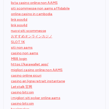
lista casino online non AAMS
siti scommesse non aams affidabile
online casino in cambodia
link pos4d
link pos4d
nuovi siti scommesse
おすすめオンラインカジノ
SLOT 1K
siti non aams
casino non aams
M88 login
https://kaiawallet.app/
migliori casino online non AAMS
casino online sicuri
casino en ligne retrait instantane
Letstalk 官网
casino bitcoin
i migliori siti poker online aams
casino bitcoin