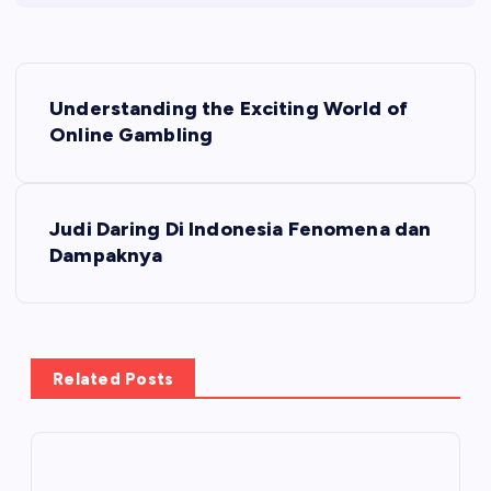
P
Understanding the Exciting World of
o
Online Gambling
s
Judi Daring Di Indonesia Fenomena dan
t
Dampaknya
n
a
Related Posts
v
i