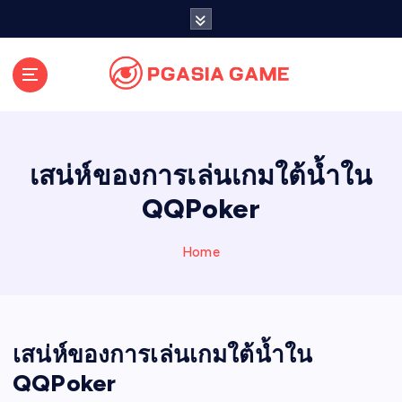
S
k
i
p
t
o
c
o
เสน่ห์ของการเล่นเกมใต้น้ำใน
n
t
QQPoker
e
n
Home
t
เสน่ห์ของการเล่นเกมใต้น้ำใน
QQPoker