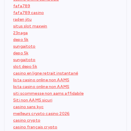
fafa789
fafa789 casino
raden jitu
situs slot maxwin
23naga
depo 5k
sungaitoto
depo 5k
sungaitoto
slot depo 5k
casino en ligne retrait instantané
lista casino online non AAMS
lista casino online non AAMS
siti scommesse non aams affidabile
Siti non AAMS sicuri
casino sans kyc
meilleurs crypto casino 2026
casino crypto
casino français crypto