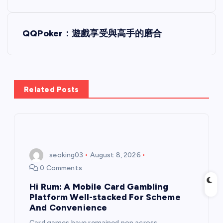
o
s
QQPoker：遊戲享受與高手的磨合
t
n
Related Posts
a
v
i
seoking03
August 8, 2026
0 Comments
g
Hi Rum: A Mobile Card Gambling
a
Platform Well-stacked For Scheme
And Convenience
Card games have remained pop across