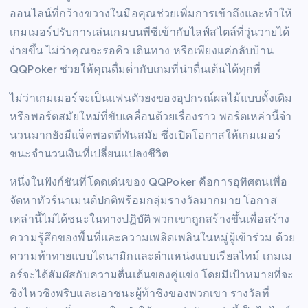
ออนไลน์ที่กว้างขวางในมือคุณช่วยเพิ่มการเข้าถึงและทําให้
เกมเมอร์ปรับการเล่นเกมบนพีซีเข้ากับไลฟ์สไตล์ที่วุ่นวายได้
ง่ายขึ้น ไม่ว่าคุณจะรอคิว เดินทาง หรือเพียงแค่กลับบ้าน
QQPoker ช่วยให้คุณดื่มด่ํากับเกมที่น่าตื่นเต้นได้ทุกที่
ไม่ว่าเกมเมอร์จะเป็นแฟนตัวยงของอุปกรณ์ผลไม้แบบดั้งเดิม
หรือพอร์ตสมัยใหม่ที่ขับเคลื่อนด้วยเรื่องราว พอร์ตเหล่านี้จํา
นวนมากยังมีแจ็คพอตที่ทันสมัย ซึ่งเปิดโอกาสให้เกมเมอร์
ชนะจํานวนเงินที่เปลี่ยนแปลงชีวิต
หนึ่งในฟังก์ชันที่โดดเด่นของ QQPoker คือการอุทิศตนเพื่อ
จัดหาทัวร์นาเมนต์ปกติพร้อมกลุ่มรางวัลมากมาย โอกาส
เหล่านี้ไม่ได้ชนะในทางปฏิบัติ พวกเขาถูกสร้างขึ้นเพื่อสร้าง
ความรู้สึกของพื้นที่และความเพลิดเพลินในหมู่ผู้เข้าร่วม ด้วย
ความท้าทายแบบไดนามิกและตําแหน่งแบบเรียลไทม์ เกมเม
อร์จะได้สัมผัสกับความตื่นเต้นของคู่แข่ง โดยมีเป้าหมายที่จะ
ชิงไหวชิงพริบและเอาชนะผู้ท้าชิงของพวกเขา รางวัลที่