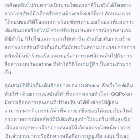
เพลิดเพลินไปกับความเบิกบานใจของคาสิโนจริงได้โดยตรง
จากโทรศัพท์มือถือหรือคอมพิวเตอร์เดสก์ท็อป ลักษณะการ
โต้ตอบของวิดีโอเกมสด พร้อมซัพพลายเออร์ของแท้และการ
เดิมพันแบบเรียลไทม์ ช่วยปรับปรุงประสบการณ์การเล่นเกม
พีซีทั่วไป นี่ไม่ใช่แค่การเล่นไพ่เท่านั้น มันเกี่ยวกับการสร้าง
สภาพแวดล้อมที่น่าตื่นเต้นซึ่งมักพบในสถานประกอบการการ
พนันที่มีหน้าร้านจริง เกมเมอร์สามารถเพลิดเพลินไปกับการ
สื่อสารแบบ facetime ที่ทําให้วิดีโอเกมรู้สึกเป็นส่วนตัวมาก
ขึ้น
คุณสมบัติที่น่าตื่นเต้นอีกอย่างของ QQPoker คือเว็บไซต์เดิม
พันกีฬา ด้วยการแข่งขันกีฬาที่หลากหลายทั่วโลก QQPoker
มีทางเลือกการเล่นเกมที่ปรับเปลี่ยนได้ซึ่งช่วยให้ผู้เล่น
สามารถฝากกิจกรรมกีฬาที่พวกเขาชื่นชอบได้แบบเรียลไทม์
การคาดการณ์ผลลัพธ์ที่มีเดิมพันสูงทําให้อะดรีนาลีนสูบฉีด
เนื่องจากทุกทางเลือกอาจส่งผลให้เกิดผลประโยชน์ทางการ
เงินจํานวนมากหรืออีกทางหนึ่งคือการสูญเสีย แง่มุมนี้ของ