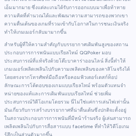
เอ็มมากมาย ซึ่งแต่ละเกมได้รับการออกแบบมาเพื่อท้าทาย
ความคิดที่คํานวณได้และพัฒนาความสามารถของพวกเขา
ความตื่นเต้นของเกมที่รวมเข้ากับโอกาสในการชนะเงินจริง
ทําให้เกมเมอร์กลับมามากขึ้น
สําหรับผู้ที่ให้ความสําคัญกับบรรยากาศเดิมพันสูงของสถาน
ประกอบการการพนันแบบเรียลไทม์ QQPoker มอบ
ประสบการณ์ที่แท้จริงด้วยโต๊ะบาคาร่าออนไลน์ สิ่งนี้ทําให้
เกมเมอร์เพลิดเพลินไปกับความเพลิดเพลินของคาสิโนจริงได้
โดยตรงจากโทรศัพท์มือถือหรือคอมพิวเตอร์เดสก์ท็อป
ลักษณะการโต้ตอบของเกมแบบเรียลไทม์ พร้อมตัวแทนจํา
หน่ายของแท้และการเดิมพันแบบเรียลไทม์ ช่วยเพิ่ม
ประสบการณ์วิดีโอเกมโดยรวม นี่ไม่ใช่แค่การเล่นไพ่เท่านั้น
มันเกี่ยวกับการสร้างบรรยากาศที่น่าตื่นเต้นซึ่งปกติจะตั้งอยู่
ในสถานประกอบการการพนันที่มีหน้าร้านจริง ผู้เล่นสามารถ
เพลิดเพลินไปกับการสื่อสารแบบ facetime ที่ทําให้วิดีโอเกม
รู้สึกเป็นส่วนตัวมากขึ้น