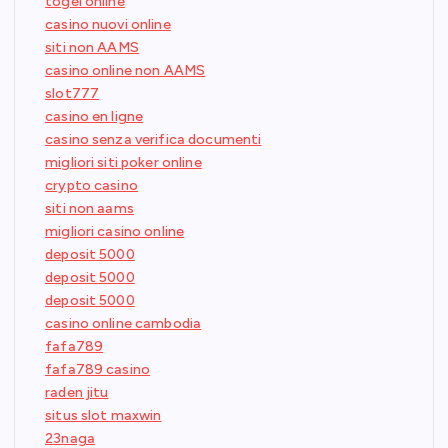
togel online
casino nuovi online
siti non AAMS
casino online non AAMS
slot777
casino en ligne
casino senza verifica documenti
migliori siti poker online
crypto casino
siti non aams
migliori casino online
deposit 5000
deposit 5000
deposit 5000
casino online cambodia
fafa789
fafa789 casino
raden jitu
situs slot maxwin
23naga