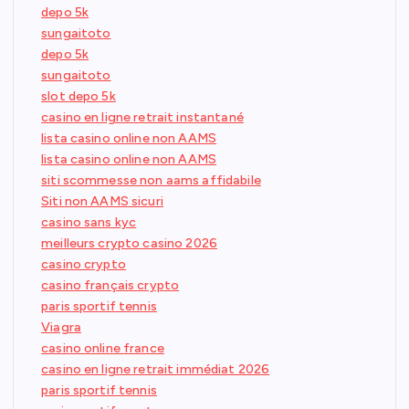
depo 5k
sungaitoto
depo 5k
sungaitoto
slot depo 5k
casino en ligne retrait instantané
lista casino online non AAMS
lista casino online non AAMS
siti scommesse non aams affidabile
Siti non AAMS sicuri
casino sans kyc
meilleurs crypto casino 2026
casino crypto
casino français crypto
paris sportif tennis
Viagra
casino online france
casino en ligne retrait immédiat 2026
paris sportif tennis