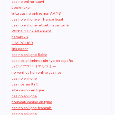
casino online nuovi
bookmaker
lista casino online non AAMS
casino en ligne en france légal
casino en ligne retrait instantané
WIN1131 Link Alternatif
badak178
GASPOL189
link gacor
casino en ligne fiable
casinos anónimos sin kyc en españa
カジノアプリ リアルマネー
no verification online casinos
casino en ligne
casinos sin KYC
site casino en ligne
casino en ligne
nouveau casino en ligne
casino en ligne francais
casino en ligne