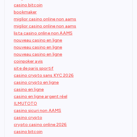
casino bitcoin
bookmaker
miglior casino online non aams
miglior casino online non aams
lista casino online non AAMS
nouveau casino en ligne
nouveau casino en ligne
nouveau casino en ligne
coinpoker avis
site de paris sportif
casino crypto sans KYC 2026
casino crypto en ligne
casino en ligne
casino en ligne argent réel
ILMUTOTO
casino sicuri non AAMS
casino crypto
crypto casino online 2026
casino bitcoin