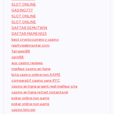
SLOT ONLINE
GASING777
SLOT ONLINE
SLOT ONLINE
DAFTAR SEMUTWIN
DAFTAR MAMEN123
best cryptocurrency casino
realtywebmaster.com
fangwin88
cipit88
aus casino reviews
meilleur casino en ligne
lista casino online non AAMS
comparatif casino sans KYC
casino en ligne argent reel meilleur site
casino en ligne retrait instantané
poker online non aams
poker online non aams
casino bitcoin