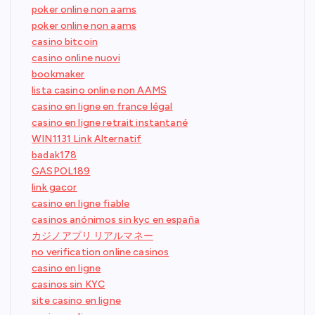
poker online non aams
poker online non aams
casino bitcoin
casino online nuovi
bookmaker
lista casino online non AAMS
casino en ligne en france légal
casino en ligne retrait instantané
WIN1131 Link Alternatif
badak178
GASPOL189
link gacor
casino en ligne fiable
casinos anónimos sin kyc en españa
カジノアプリ リアルマネー
no verification online casinos
casino en ligne
casinos sin KYC
site casino en ligne