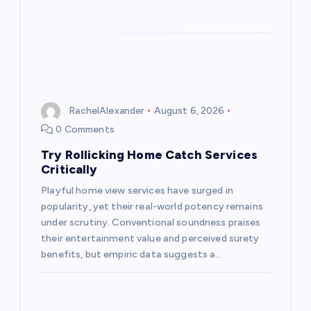
RachelAlexander
August 6, 2026
0 Comments
Try Rollicking Home Catch Services
Critically
Playful home view services have surged in
popularity, yet their real-world potency remains
under scrutiny. Conventional soundness praises
their entertainment value and perceived surety
benefits, but empiric data suggests a…