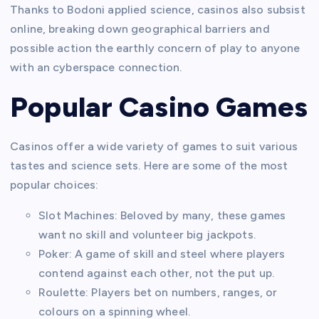
Thanks to Bodoni applied science, casinos also subsist
online, breaking down geographical barriers and
possible action the earthly concern of play to anyone
with an cyberspace connection.
Popular Casino Games
Casinos offer a wide variety of games to suit various
tastes and science sets. Here are some of the most
popular choices:
Slot Machines: Beloved by many, these games
want no skill and volunteer big jackpots.
Poker: A game of skill and steel where players
contend against each other, not the put up.
Roulette: Players bet on numbers, ranges, or
colours on a spinning wheel.