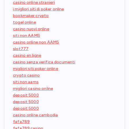
casino online stranieri
i migliori siti di poker online
bookmaker crypto
togel online
casino nuovi online
siti non AAMS
casino online non AAMS
slot777
casino en ligne
casino senza verifica documenti
migliori siti poker online
crypto casino
siti non aams
migliori casino online
deposit 5000
deposit 5000
deposit 5000
casino online cambodia
fafa789
fafa789 casino