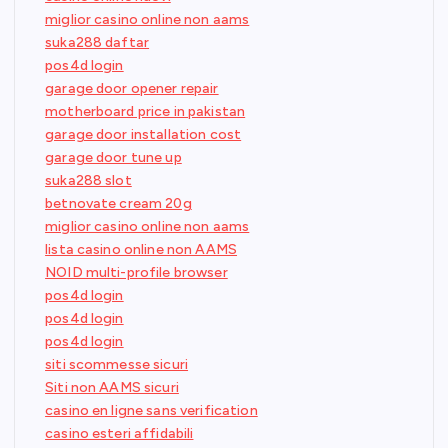
miglior casino online non aams
suka288 daftar
pos4d login
garage door opener repair
motherboard price in pakistan
garage door installation cost
garage door tune up
suka288 slot
betnovate cream 20g
miglior casino online non aams
lista casino online non AAMS
NOID multi-profile browser
pos4d login
pos4d login
pos4d login
siti scommesse sicuri
Siti non AAMS sicuri
casino en ligne sans verification
casino esteri affidabili