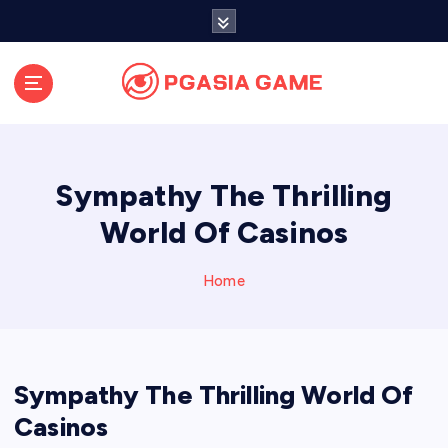
S
k
i
p
t
o
c
o
Sympathy The Thrilling
n
t
World Of Casinos
e
n
Home
t
Sympathy The Thrilling World Of
Casinos