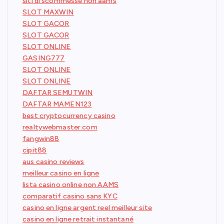
siti di scommesse non aams
SLOT MAXWIN
SLOT GACOR
SLOT GACOR
SLOT ONLINE
GASING777
SLOT ONLINE
SLOT ONLINE
DAFTAR SEMUTWIN
DAFTAR MAMEN123
best cryptocurrency casino
realtywebmaster.com
fangwin88
cipit88
aus casino reviews
meilleur casino en ligne
lista casino online non AAMS
comparatif casino sans KYC
casino en ligne argent reel meilleur site
casino en ligne retrait instantané