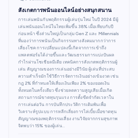
สังเกตการพนันออนไลน์อย่างสนุกสนาน
การเล่นพนันกับพฤติกรรมผู้เล่นรุ่นใหม่ ในปี 2024 มีผู้
เล่นพนันออนไลน์ในไทยเพิ่มขึ้น 38% เมื่อเทียบกับปี
ก่อนหน้า ซึ่งส่วนใหญ่เป็นกลุ่ม Gen Z และ Millennials
ที่มองว่าการพนันเป็นกิจกรรมทางสังคมมากกว่าการ
เสี่ยงโชค การเปลี่ยนแปลงนี้เกิดจากการเข้าถึง
แพลตฟอร์มได้ง่ายขึ้นและวัฒนธรรมการแบ่งปันผล
กำไรผ่านโซเชียลมีเดีย เทคนิคการสังเกตพฤติกรรมผู้
เล่น สัญญาณของการเล่นอย่างมีวินัย ผู้เล่นที่ประสบ
ความสำเร็จมักใช้วิธีการจัดการเงินอย่างเข้มงวด เช่น
กฎ 2% ที่กำหนดให้เสี่ยงเงินเพียง 2% ของยอดเงิน
ทั้งหมดในครั้งเดียว ซึ่งช่วยลดความสูญเสียเมื่อเกิด
สถานการณ์ขาดทุนรุนแรง การตั้งขีดจำกัดเวลาใน
การเล่นต่อวัน การบันทึกประวัติการเดิมพันเพื่อ
วิเคราะห์รูปแบบ การหลีกเลี่ยงการไล่เบี้ยเมื่อขาดทุน
สัญญาณของพฤติกรรมเสี่ยง งานวิจัยจากกรมสุขภาพ
จิตพบว่า 15% ของผู้เล่น…