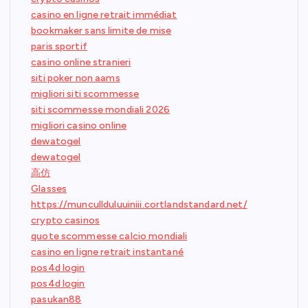
casino en ligne retrait immédiat
bookmaker sans limite de mise
paris sportif
casino online stranieri
siti poker non aams
migliori siti scommesse
siti scommesse mondiali 2026
migliori casino online
dewatogel
dewatogel
高仿
Glasses
https://muncullduluuiniii.cortlandstandard.net/
crypto casinos
quote scommesse calcio mondiali
casino en ligne retrait instantané
pos4d login
pos4d login
pasukan88