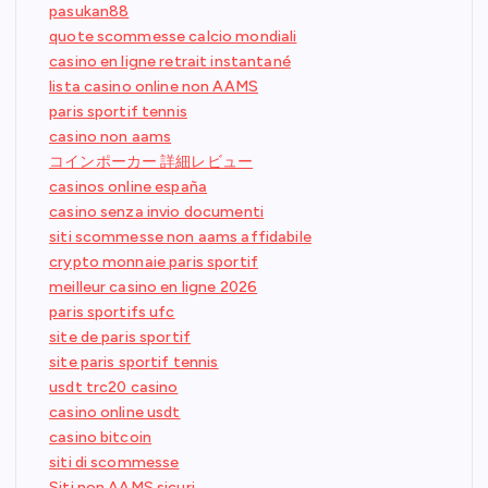
pasukan88
quote scommesse calcio mondiali
casino en ligne retrait instantané
lista casino online non AAMS
paris sportif tennis
casino non aams
コインポーカー 詳細レビュー
casinos online españa
casino senza invio documenti
siti scommesse non aams affidabile
crypto monnaie paris sportif
meilleur casino en ligne 2026
paris sportifs ufc
site de paris sportif
site paris sportif tennis
usdt trc20 casino
casino online usdt
casino bitcoin
siti di scommesse
Siti non AAMS sicuri