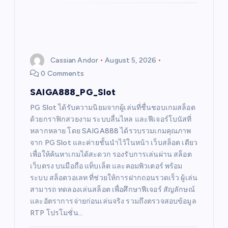
Cassian Andor
August 5, 2026
0 Comments
SAIGA888_PG_Slot
PG Slot ได้รับความนิยมจากผู้เล่นที่ชื่นชอบเกมสล็อต
ด้วยกราฟิกสวยงาม ระบบลื่นไหล และฟีเจอร์โบนัสที่
หลากหลาย โดย SAIGA888 ได้รวบรวมเกมคุณภาพ
จาก PG Slot และค่ายชั้นนำไว้ในหน้า เว็บสล็อต เดียว
เพื่อให้ค้นหาเกมได้สะดวก รองรับการเล่นผ่าน สล็อต
เว็บตรง บนมือถือ แท็บเล็ต และคอมพิวเตอร์ พร้อม
ระบบ สล็อตวอเลท ที่ช่วยให้การฝากถอนรวดเร็ว ผู้เล่น
สามารถ ทดลองเล่นสล็อต เพื่อศึกษาฟีเจอร์ สัญลักษณ์
และอัตราการจ่ายก่อนเล่นจริง รวมถึงตรวจสอบข้อมูล
RTP โปรโมชั่น…