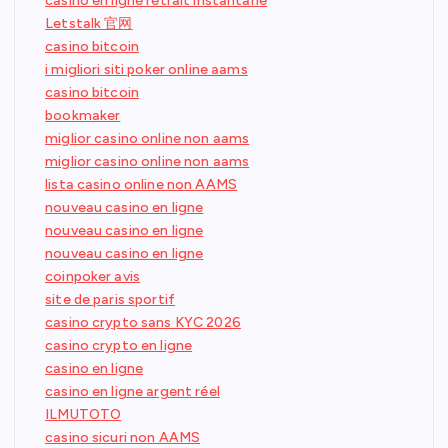
casino en ligne retrait instantane
Letstalk 官网
casino bitcoin
i migliori siti poker online aams
casino bitcoin
bookmaker
miglior casino online non aams
miglior casino online non aams
lista casino online non AAMS
nouveau casino en ligne
nouveau casino en ligne
nouveau casino en ligne
coinpoker avis
site de paris sportif
casino crypto sans KYC 2026
casino crypto en ligne
casino en ligne
casino en ligne argent réel
ILMUTOTO
casino sicuri non AAMS