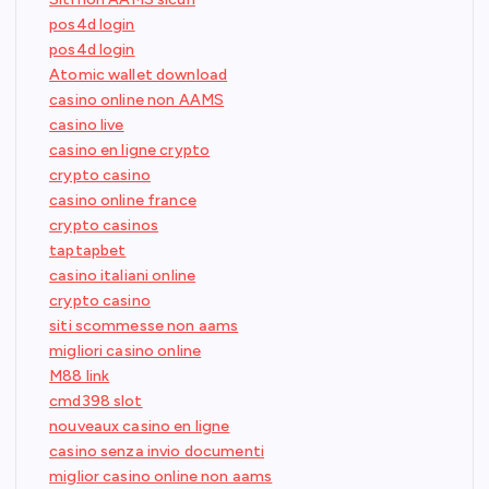
pos4d login
pos4d login
Atomic wallet download
casino online non AAMS
casino live
casino en ligne crypto
crypto casino
casino online france
crypto casinos
taptapbet
casino italiani online
crypto casino
siti scommesse non aams
migliori casino online
M88 link
cmd398 slot
nouveaux casino en ligne
casino senza invio documenti
miglior casino online non aams