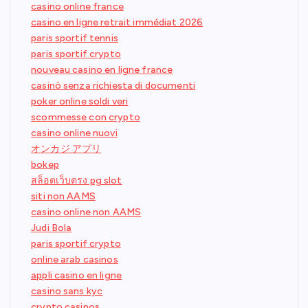
casino online france
casino en ligne retrait immédiat 2026
paris sportif tennis
paris sportif crypto
nouveau casino en ligne france
casinò senza richiesta di documenti
poker online soldi veri
scommesse con crypto
casino online nuovi
オンカジ アプリ
bokep
สล็อตเว็บตรง pg slot
siti non AAMS
casino online non AAMS
Judi Bola
paris sportif crypto
online arab casinos
appli casino en ligne
casino sans kyc
crypto casinos