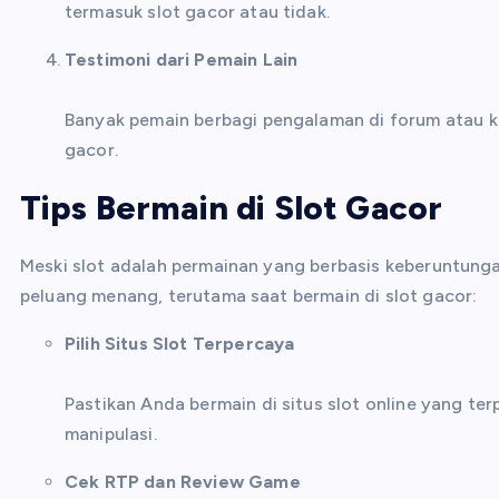
termasuk slot gacor atau tidak.
Testimoni dari Pemain Lain
Banyak pemain berbagi pengalaman di forum atau 
gacor.
Tips Bermain di Slot Gacor
Meski slot adalah permainan yang berbasis keberuntung
peluang menang, terutama saat bermain di slot gacor:
Pilih Situs Slot Terpercaya
Pastikan Anda bermain di situs slot online yang te
manipulasi.
Cek RTP dan Review Game