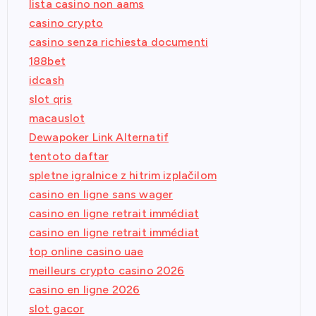
lista casino non aams
casino crypto
casino senza richiesta documenti
188bet
idcash
slot qris
macauslot
Dewapoker Link Alternatif
tentoto daftar
spletne igralnice z hitrim izplačilom
casino en ligne sans wager
casino en ligne retrait immédiat
casino en ligne retrait immédiat
top online casino uae
meilleurs crypto casino 2026
casino en ligne 2026
slot gacor