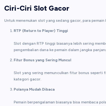
Ciri-Ciri Slot Gacor
Untuk menemukan slot yang sedang gacor, para pemain b
RTP (Return to Player) Tinggi
Slot dengan RTP tinggi biasanya lebih sering mem
pengembalian dana ke pemain dalam jangka panjan
Fitur Bonus yang Sering Muncul
Slot yang sering memunculkan fitur bonus seperti 
kategori gacor.
Polanya Mudah Dibaca
Pemain berpengalaman biasanya bisa membaca pola