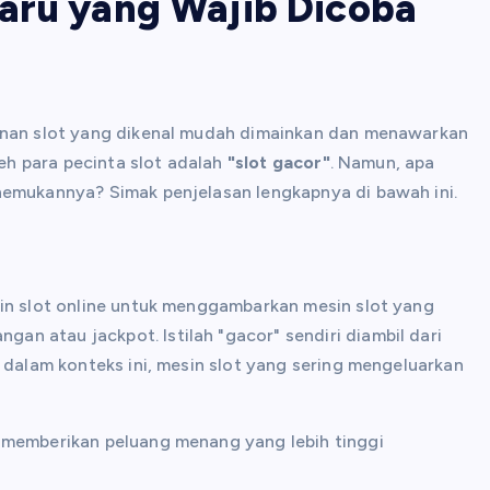
aru yang Wajib Dicoba
ainan slot yang dikenal mudah dimainkan dan menawarkan
leh para pecinta slot adalah
"slot gacor"
. Namun, apa
nemukannya? Simak penjelasan lengkapnya di bawah ini.
ain slot online untuk menggambarkan mesin slot yang
n atau jackpot. Istilah "gacor" sendiri diambil dari
u dalam konteks ini, mesin slot yang sering mengeluarkan
 memberikan peluang menang yang lebih tinggi