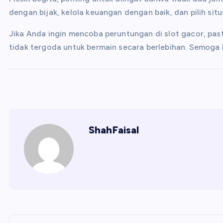
dengan bijak, kelola keuangan dengan baik, dan pilih situ
Jika Anda ingin mencoba peruntungan di slot gacor, pa
tidak tergoda untuk bermain secara berlebihan. Semoga
ShahFaisal