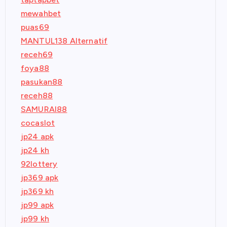
mewahbet
puas69
MANTUL138 Alternatif
receh69
foya88
pasukan88
receh88
SAMURAI88
cocaslot
jp24 apk
jp24 kh
92lottery
jp369 apk
jp369 kh
jp99 apk
jp99 kh