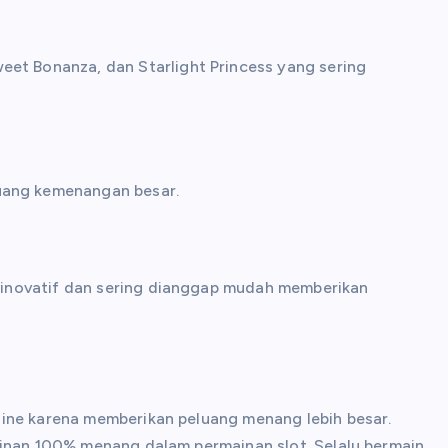
eet Bonanza, dan Starlight Princess yang sering
uang kemenangan besar.
ur inovatif dan sering dianggap mudah memberikan
ine karena memberikan peluang menang lebih besar.
minan 100% menang dalam permainan slot. Selalu bermain