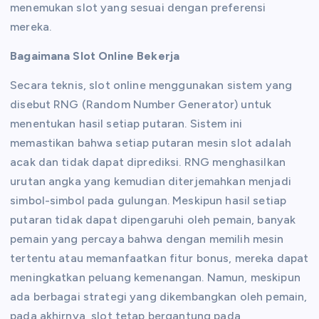
menemukan slot yang sesuai dengan preferensi
mereka.
Bagaimana Slot Online Bekerja
Secara teknis, slot online menggunakan sistem yang
disebut RNG (Random Number Generator) untuk
menentukan hasil setiap putaran. Sistem ini
memastikan bahwa setiap putaran mesin slot adalah
acak dan tidak dapat diprediksi. RNG menghasilkan
urutan angka yang kemudian diterjemahkan menjadi
simbol-simbol pada gulungan. Meskipun hasil setiap
putaran tidak dapat dipengaruhi oleh pemain, banyak
pemain yang percaya bahwa dengan memilih mesin
tertentu atau memanfaatkan fitur bonus, mereka dapat
meningkatkan peluang kemenangan. Namun, meskipun
ada berbagai strategi yang dikembangkan oleh pemain,
pada akhirnya, slot tetap bergantung pada