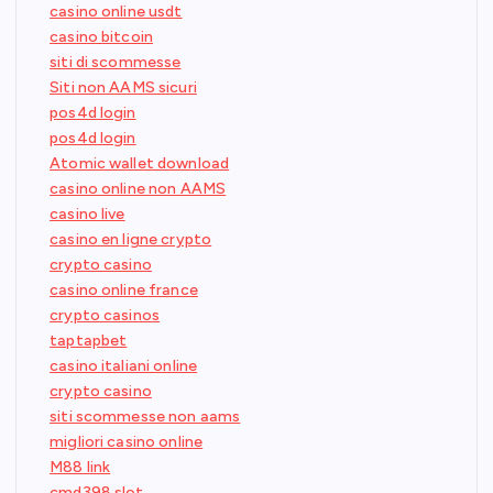
casino online usdt
casino bitcoin
siti di scommesse
Siti non AAMS sicuri
pos4d login
pos4d login
Atomic wallet download
casino online non AAMS
casino live
casino en ligne crypto
crypto casino
casino online france
crypto casinos
taptapbet
casino italiani online
crypto casino
siti scommesse non aams
migliori casino online
M88 link
cmd398 slot