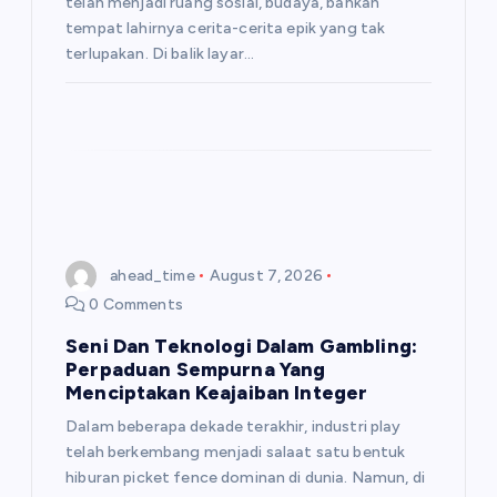
telah menjadi ruang sosial, budaya, bahkan
tempat lahirnya cerita-cerita epik yang tak
terlupakan. Di balik layar…
ahead_time
August 7, 2026
0 Comments
Seni Dan Teknologi Dalam Gambling:
Perpaduan Sempurna Yang
Menciptakan Keajaiban Integer
Dalam beberapa dekade terakhir, industri play
telah berkembang menjadi salaat satu bentuk
hiburan picket fence dominan di dunia. Namun, di