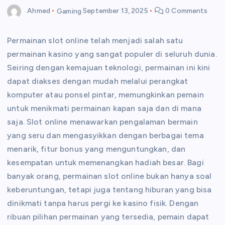
Ahmed
Gaming
September 13, 2025
0 Comments
Permainan slot online telah menjadi salah satu
permainan kasino yang sangat populer di seluruh dunia.
Seiring dengan kemajuan teknologi, permainan ini kini
dapat diakses dengan mudah melalui perangkat
komputer atau ponsel pintar, memungkinkan pemain
untuk menikmati permainan kapan saja dan di mana
saja. Slot online menawarkan pengalaman bermain
yang seru dan mengasyikkan dengan berbagai tema
menarik, fitur bonus yang menguntungkan, dan
kesempatan untuk memenangkan hadiah besar. Bagi
banyak orang, permainan slot online bukan hanya soal
keberuntungan, tetapi juga tentang hiburan yang bisa
dinikmati tanpa harus pergi ke kasino fisik. Dengan
ribuan pilihan permainan yang tersedia, pemain dapat