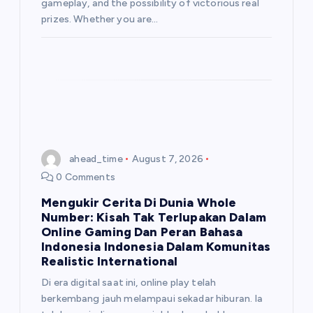
gameplay, and the possibility of victorious real
prizes. Whether you are…
ahead_time
August 7, 2026
0 Comments
Mengukir Cerita Di Dunia Whole
Number: Kisah Tak Terlupakan Dalam
Online Gaming Dan Peran Bahasa
Indonesia Indonesia Dalam Komunitas
Realistic International
Di era digital saat ini, online play telah
berkembang jauh melampaui sekadar hiburan. Ia