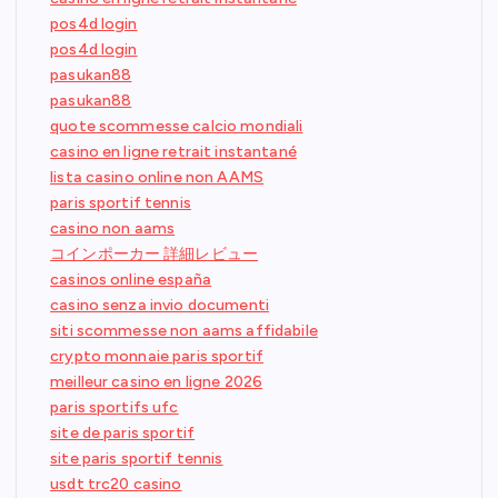
pos4d login
pos4d login
pasukan88
pasukan88
quote scommesse calcio mondiali
casino en ligne retrait instantané
lista casino online non AAMS
paris sportif tennis
casino non aams
コインポーカー 詳細レビュー
casinos online españa
casino senza invio documenti
siti scommesse non aams affidabile
crypto monnaie paris sportif
meilleur casino en ligne 2026
paris sportifs ufc
site de paris sportif
site paris sportif tennis
usdt trc20 casino