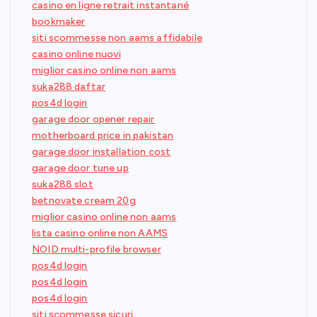
casino en ligne retrait instantané
bookmaker
siti scommesse non aams affidabile
casino online nuovi
miglior casino online non aams
suka288 daftar
pos4d login
garage door opener repair
motherboard price in pakistan
garage door installation cost
garage door tune up
suka288 slot
betnovate cream 20g
miglior casino online non aams
lista casino online non AAMS
NOID multi-profile browser
pos4d login
pos4d login
pos4d login
siti scommesse sicuri