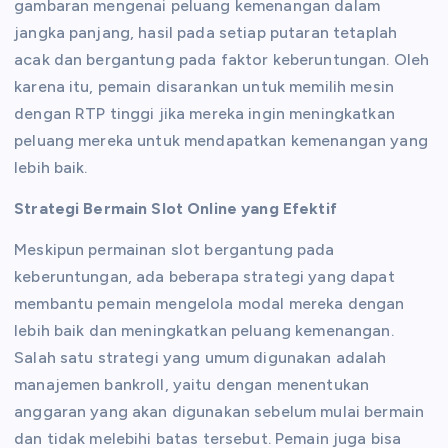
gambaran mengenai peluang kemenangan dalam
jangka panjang, hasil pada setiap putaran tetaplah
acak dan bergantung pada faktor keberuntungan. Oleh
karena itu, pemain disarankan untuk memilih mesin
dengan RTP tinggi jika mereka ingin meningkatkan
peluang mereka untuk mendapatkan kemenangan yang
lebih baik.
Strategi Bermain Slot Online yang Efektif
Meskipun permainan slot bergantung pada
keberuntungan, ada beberapa strategi yang dapat
membantu pemain mengelola modal mereka dengan
lebih baik dan meningkatkan peluang kemenangan.
Salah satu strategi yang umum digunakan adalah
manajemen bankroll, yaitu dengan menentukan
anggaran yang akan digunakan sebelum mulai bermain
dan tidak melebihi batas tersebut. Pemain juga bisa