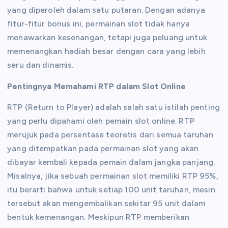
yang diperoleh dalam satu putaran. Dengan adanya
fitur-fitur bonus ini, permainan slot tidak hanya
menawarkan kesenangan, tetapi juga peluang untuk
memenangkan hadiah besar dengan cara yang lebih
seru dan dinamis.
Pentingnya Memahami RTP dalam Slot Online
RTP (Return to Player) adalah salah satu istilah penting
yang perlu dipahami oleh pemain slot online. RTP
merujuk pada persentase teoretis dari semua taruhan
yang ditempatkan pada permainan slot yang akan
dibayar kembali kepada pemain dalam jangka panjang.
Misalnya, jika sebuah permainan slot memiliki RTP 95%,
itu berarti bahwa untuk setiap 100 unit taruhan, mesin
tersebut akan mengembalikan sekitar 95 unit dalam
bentuk kemenangan. Meskipun RTP memberikan