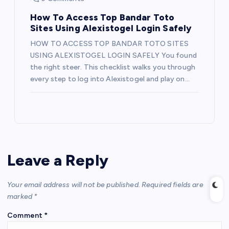
How To Access Top Bandar Toto
Sites Using Alexistogel Login Safely
HOW TO ACCESS TOP BANDAR TOTO SITES
USING ALEXISTOGEL LOGIN SAFELY You found
the right steer. This checklist walks you through
every step to log into Alexistogel and play on…
Leave a Reply
Your email address will not be published.
Required fields are
marked
*
Comment
*