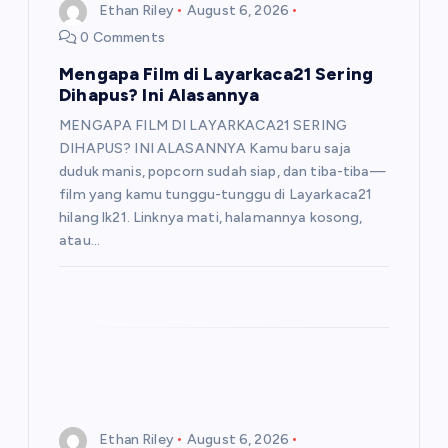
Ethan Riley
August 6, 2026
0 Comments
Mengapa Film di Layarkaca21 Sering
Dihapus? Ini Alasannya
MENGAPA FILM DI LAYARKACA21 SERING
DIHAPUS? INI ALASANNYA Kamu baru saja
duduk manis, popcorn sudah siap, dan tiba-tiba—
film yang kamu tunggu-tunggu di Layarkaca21
hilang lk21. Linknya mati, halamannya kosong,
atau…
Ethan Riley
August 6, 2026