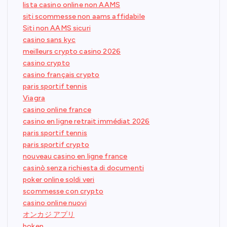
lista casino online non AAMS
siti scommesse non aams affidabile
Siti non AAMS sicuri
casino sans kyc
meilleurs crypto casino 2026
casino crypto
casino français crypto
paris sportif tennis
Viagra
casino online france
casino en ligne retrait immédiat 2026
paris sportif tennis
paris sportif crypto
nouveau casino en ligne france
casinò senza richiesta di documenti
poker online soldi veri
scommesse con crypto
casino online nuovi
オンカジ アプリ
bokep