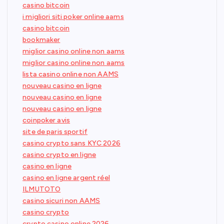
casino bitcoin
i migliori siti poker online aams
casino bitcoin
bookmaker
miglior casino online non aams
miglior casino online non aams
lista casino online non AAMS
nouveau casino en ligne
nouveau casino en ligne
nouveau casino en ligne
coinpoker avis
site de paris sportif
casino crypto sans KYC 2026
casino crypto en ligne
casino en ligne
casino en ligne argent réel
ILMUTOTO
casino sicuri non AAMS
casino crypto
crypto casino online 2026