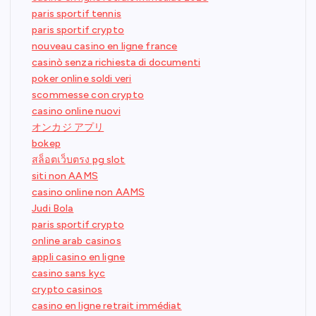
paris sportif tennis
paris sportif crypto
nouveau casino en ligne france
casinò senza richiesta di documenti
poker online soldi veri
scommesse con crypto
casino online nuovi
オンカジ アプリ
bokep
สล็อตเว็บตรง pg slot
siti non AAMS
casino online non AAMS
Judi Bola
paris sportif crypto
online arab casinos
appli casino en ligne
casino sans kyc
crypto casinos
casino en ligne retrait immédiat