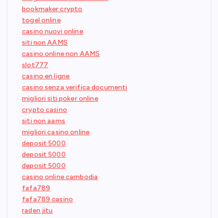
bookmaker crypto
togel online
casino nuovi online
siti non AAMS
casino online non AAMS
slot777
casino en ligne
casino senza verifica documenti
migliori siti poker online
crypto casino
siti non aams
migliori casino online
deposit 5000
deposit 5000
deposit 5000
casino online cambodia
fafa789
fafa789 casino
raden jitu