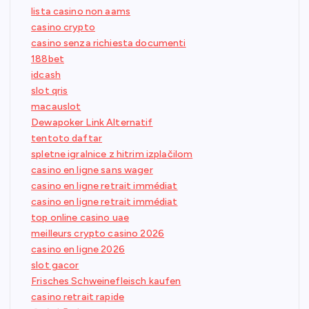
lista casino non aams
casino crypto
casino senza richiesta documenti
188bet
idcash
slot qris
macauslot
Dewapoker Link Alternatif
tentoto daftar
spletne igralnice z hitrim izplačilom
casino en ligne sans wager
casino en ligne retrait immédiat
casino en ligne retrait immédiat
top online casino uae
meilleurs crypto casino 2026
casino en ligne 2026
slot gacor
Frisches Schweinefleisch kaufen
casino retrait rapide