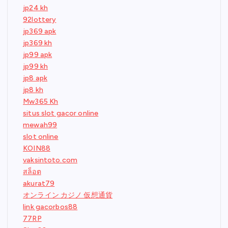
jp24 kh
92lottery
jp369 apk
jp369 kh
jp99 apk
jp99 kh
jp8 apk
jp8 kh
Mw365 Kh
situs slot gacor online
mewah99
slot online
KOIN88
vaksintoto.com
สล็อต
akurat79
オンライン カジノ 仮想通貨
link gacorbos88
77RP