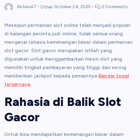
AkSeo47
Other
October 24, 2025
0 Comments
Meskipun permainan slot online telah menjadi populer
di kalangan pecinta judi online, tidak semua orang
mengenal rahasia kemenangan besar dalam permainan
slot gacor. Slot gacor merupakan istilah yang
digunakan untuk menggambarkan mesin slot yang
memiliki tingkat pembayaran yang tinggi dan sering
memberikan jackpot kepada pemainnya
Bandar togel
terpercaya
.
Rahasia di Balik Slot
Gacor
Untuk bisa mendapatkan kemenangan besar dalam