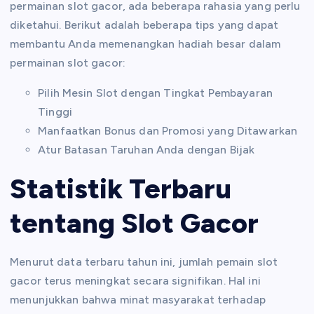
permainan slot gacor, ada beberapa rahasia yang perlu
diketahui. Berikut adalah beberapa tips yang dapat
membantu Anda memenangkan hadiah besar dalam
permainan slot gacor:
Pilih Mesin Slot dengan Tingkat Pembayaran
Tinggi
Manfaatkan Bonus dan Promosi yang Ditawarkan
Atur Batasan Taruhan Anda dengan Bijak
Statistik Terbaru
tentang Slot Gacor
Menurut data terbaru tahun ini, jumlah pemain slot
gacor terus meningkat secara signifikan. Hal ini
menunjukkan bahwa minat masyarakat terhadap