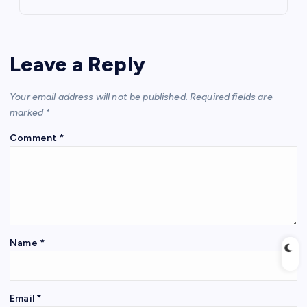
Leave a Reply
Your email address will not be published.
Required fields are
marked
*
Comment
*
Name
*
Email
*