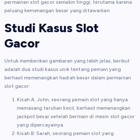
permainan slot gacor semakin tinggi, terutama karena
peluang kemenangan besar yang ditawarkan.
Studi Kasus Slot
Gacor
Untuk memberikan gambaran yang lebih jelas, berikut
adalah dua studi kasus unik tentang pemain yang
berhasil memenangkan hadiah besar dalam permainan
slot gacor:
Kisah A: John, seorang pemain slot yang hanya
memasang taruhan kecil, berhasil memenangkan
jackpot besar setelah bermain di mesin slot gacor
yang dipercayainya.
Kisah B: Sarah, seorang pemain slot yang