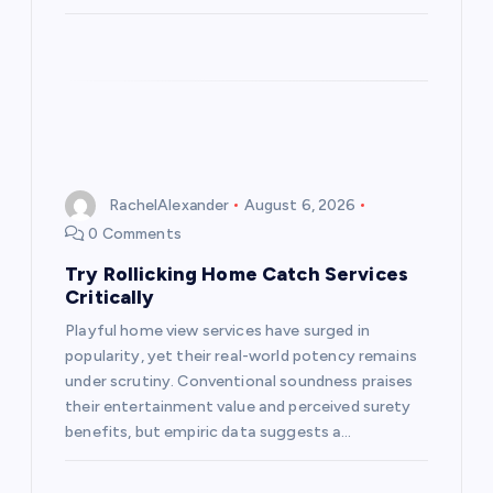
RachelAlexander
August 6, 2026
0 Comments
Try Rollicking Home Catch Services
Critically
Playful home view services have surged in
popularity, yet their real-world potency remains
under scrutiny. Conventional soundness praises
their entertainment value and perceived surety
benefits, but empiric data suggests a…