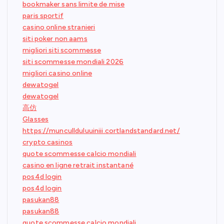
bookmaker sans limite de mise
paris sportif
casino online stranieri
siti poker non aams
migliori siti scommesse
siti scommesse mondiali 2026
migliori casino online
dewatogel
dewatogel
高仿
Glasses
https://muncullduluuiniii.cortlandstandard.net/
crypto casinos
quote scommesse calcio mondiali
casino en ligne retrait instantané
pos4d login
pos4d login
pasukan88
pasukan88
quote scommesse calcio mondiali