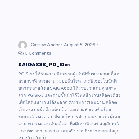
Cassian Andor
August 5, 2026
0 Comments
SAIGA888_PG_Slot
PG Slot ได้รับความนิยมจากผู้เล่นที่ชื่นชอบเกมสล็อต
ด้วยกราฟิกสวยงาม ระบบลื่นไหล และฟีเจอร์โบนัสที่
หลากหลาย โดย SAIGA888 ได้รวบรวมเกมคุณภาพ
จาก PG Slot และค่ายชั้นนำไว้ในหน้า เว็บสล็อต เดียว
เพื่อให้ค้นหาเกมได้สะดวก รองรับการเล่นผ่าน สล็อต
เว็บตรง บนมือถือ แท็บเล็ต และคอมพิวเตอร์ พร้อม
ระบบ สล็อตวอเลท ที่ช่วยให้การฝากถอนรวดเร็ว ผู้เล่น
สามารถ ทดลองเล่นสล็อต เพื่อศึกษาฟีเจอร์ สัญลักษณ์
และอัตราการจ่ายก่อนเล่นจริง รวมถึงตรวจสอบข้อมูล
RTP โปรโมชั่น…