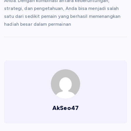
Anda. Dengan kombinasi antara keberuntungan,
strategi, dan pengetahuan, Anda bisa menjadi salah
satu dari sedikit pemain yang berhasil memenangkan
hadiah besar dalam permainan
AkSeo47