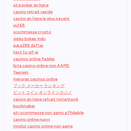
site poker en ligne
casino retrait rapide
casino en ligne le plus payant
vu168
scommesse crypto
video bokep indo
suka288 daftar
text to gif ai
casinos online fiables
lista casino online non AAMS
Yearwin
mejores casinos online
ブック メーカー ランキング
ビットコイン オンラインカジノ
casino en ligne retrait instantané
bookmaker
siti scommesse non aams affidabile
casino online nuovi
miglior casino online non aams