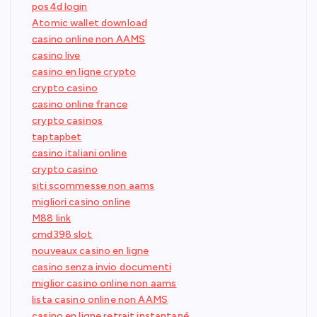
pos4d login
Atomic wallet download
casino online non AAMS
casino live
casino en ligne crypto
crypto casino
casino online france
crypto casinos
taptapbet
casino italiani online
crypto casino
siti scommesse non aams
migliori casino online
M88 link
cmd398 slot
nouveaux casino en ligne
casino senza invio documenti
miglior casino online non aams
lista casino online non AAMS
casino en ligne retrait instantané