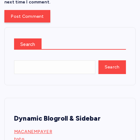
next time I comment.
Search
Search
Dynamic Blogroll & Sidebar
MACANEMPAYER
toto