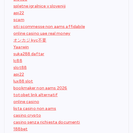
spletne igralnice v sloveniji
api22
scam
siti scommesse non aams affidabile
online casino uae real money
オンカジ kyc不要
Yaarwin
suka288 daftar
lc88
slot88
api22
lux88 slot
bookmaker non aams 2026
totobet link alternatif
online casino
lista casino non aams
casino crypto
casino senza richiesta documenti
188bet