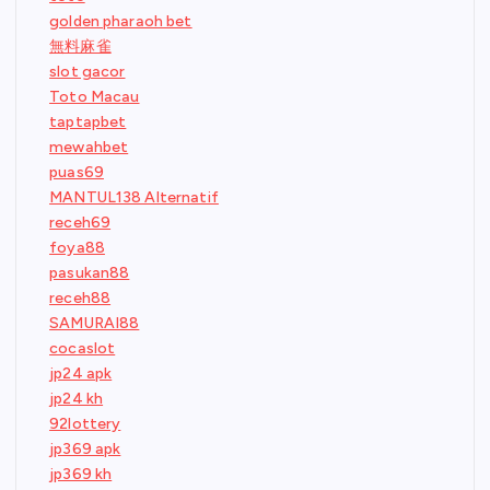
golden pharaoh bet
無料麻雀
slot gacor
Toto Macau
taptapbet
mewahbet
puas69
MANTUL138 Alternatif
receh69
foya88
pasukan88
receh88
SAMURAI88
cocaslot
jp24 apk
jp24 kh
92lottery
jp369 apk
jp369 kh