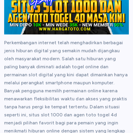
Perkembangan internet telah menghadirkan berbagai
jenis hiburan digital yang semakin mudah dijangkau
oleh masyarakat modern. Salah satu hiburan yang
paling banyak diminati adalah togel online dan
permainan slot digital yang kini dapat dimainkan hanya
melalui perangkat smartphone maupun komputer.
Banyak pengguna memilih permainan online karena
menawarkan fleksibilitas waktu dan akses yang praktis
tanpa harus pergi ke tempat tertentu. Dalam situasi
seperti ini, situs slot 1000 dan agen toto togel 4d
menjadi pilihan favorit bagi para pemain yang ingin
menikmati hiburan online dengan sistem yang lengkap