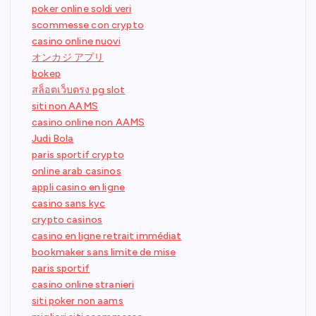
poker online soldi veri
scommesse con crypto
casino online nuovi
オンカジ アプリ
bokep
สล็อตเว็บตรง pg slot
siti non AAMS
casino online non AAMS
Judi Bola
paris sportif crypto
online arab casinos
appli casino en ligne
casino sans kyc
crypto casinos
casino en ligne retrait immédiat
bookmaker sans limite de mise
paris sportif
casino online stranieri
siti poker non aams