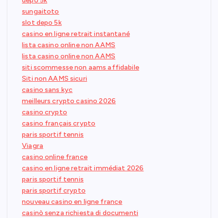
depo 5k
sungaitoto
slot depo 5k
casino en ligne retrait instantané
lista casino online non AAMS
lista casino online non AAMS
siti scommesse non aams affidabile
Siti non AAMS sicuri
casino sans kyc
meilleurs crypto casino 2026
casino crypto
casino français crypto
paris sportif tennis
Viagra
casino online france
casino en ligne retrait immédiat 2026
paris sportif tennis
paris sportif crypto
nouveau casino en ligne france
casinò senza richiesta di documenti