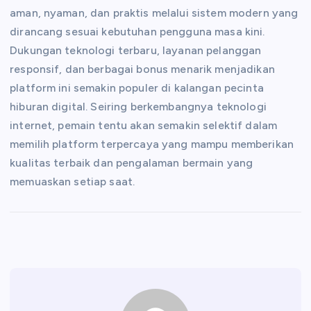
aman, nyaman, dan praktis melalui sistem modern yang
dirancang sesuai kebutuhan pengguna masa kini.
Dukungan teknologi terbaru, layanan pelanggan
responsif, dan berbagai bonus menarik menjadikan
platform ini semakin populer di kalangan pecinta
hiburan digital. Seiring berkembangnya teknologi
internet, pemain tentu akan semakin selektif dalam
memilih platform terpercaya yang mampu memberikan
kualitas terbaik dan pengalaman bermain yang
memuaskan setiap saat.