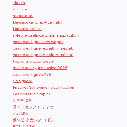
idcash
slot qris
macauslot
Dewapoker Link Alternatif
tentoto daftar
spletne igralnice z hitrim izplačilom
casino en ligne sans wager
casino en ligne retrait immédiat
casino en ligne retrait immédiat
top online casino uae
meilleurs crypto casino 2026
casino en ligne 2026
slot gacor
Frisches Schweinefleisch kaufen
casino retrait rapide
온라인홀덤
ライブカジノ おすすめ
slot888
仮想通貨 カジノ コイン
RCTITOGEL