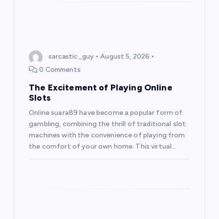
sarcastic_guy
August 5, 2026
0 Comments
The Excitement of Playing Online
Slots
Online suara89 have become a popular form of
gambling, combining the thrill of traditional slot
machines with the convenience of playing from
the comfort of your own home. This virtual…