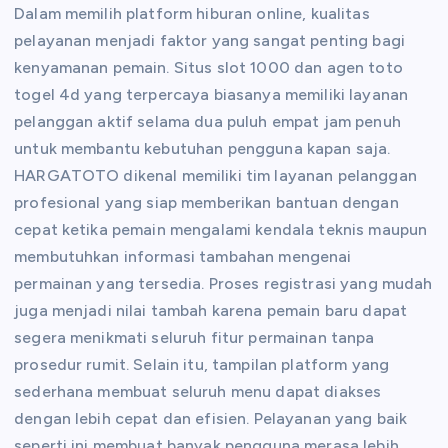
Dalam memilih platform hiburan online, kualitas
pelayanan menjadi faktor yang sangat penting bagi
kenyamanan pemain. Situs slot 1000 dan agen toto
togel 4d yang terpercaya biasanya memiliki layanan
pelanggan aktif selama dua puluh empat jam penuh
untuk membantu kebutuhan pengguna kapan saja.
HARGATOTO dikenal memiliki tim layanan pelanggan
profesional yang siap memberikan bantuan dengan
cepat ketika pemain mengalami kendala teknis maupun
membutuhkan informasi tambahan mengenai
permainan yang tersedia. Proses registrasi yang mudah
juga menjadi nilai tambah karena pemain baru dapat
segera menikmati seluruh fitur permainan tanpa
prosedur rumit. Selain itu, tampilan platform yang
sederhana membuat seluruh menu dapat diakses
dengan lebih cepat dan efisien. Pelayanan yang baik
seperti ini membuat banyak pengguna merasa lebih