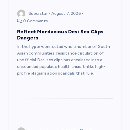
i
Superstar
August 7, 2026
0 Comments
g
Reflect Mordacious Desi Sex Clips
a
Dangers
In the hyper-connected whole number of South
t
Asian communities, resistance circulation of
unofficial Desi sex clips has escalated into a
i
unsounded populace health crisis. Unlike high-
profile plagiarisation scandals that rule…
o
n