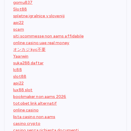
gomu837
Slot88
spletne igralnice v sloveniji
api22
scam
siti scommesse non aams affidabile
online casino uae real money
オンカジ kyc不要
Yaarwin
suka288 daftar
lc88
slot88
api22
lux88 slot
bookmaker non aams 2026
totobet link alternatif
online casino
lista casino non aams
casino crypto
casino senza richiesta documenti