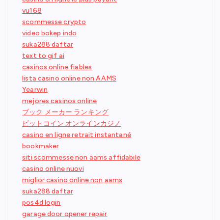
vu168
scommesse crypto
video bokep indo
suka288 daftar
text to gif ai
casinos online fiables
lista casino online non AAMS
Yearwin
mejores casinos online
ブック メーカー ランキング
ビットコイン オンラインカジノ
casino en ligne retrait instantané
bookmaker
siti scommesse non aams affidabile
casino online nuovi
miglior casino online non aams
suka288 daftar
pos4d login
garage door opener repair