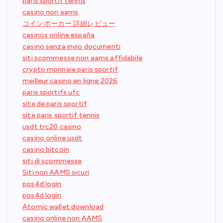
paris sportif tennis
casino non aams
コインポーカー 詳細レビュー
casinos online españa
casino senza invio documenti
siti scommesse non aams affidabile
crypto monnaie paris sportif
meilleur casino en ligne 2026
paris sportifs ufc
site de paris sportif
site paris sportif tennis
usdt trc20 casino
casino online usdt
casino bitcoin
siti di scommesse
Siti non AAMS sicuri
pos4d login
pos4d login
Atomic wallet download
casino online non AAMS