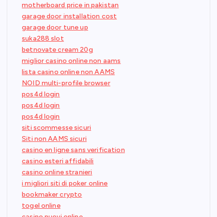
motherboard price in pakistan
garage door installation cost
garage door tune up
suka288 slot
betnovate cream 20g
miglior casino online non aams
lista casino online non AAMS
NOID multi-profile browser
pos4d login
pos4d login
pos4d login
siti scommesse sicuri
Siti non AAMS sicuri
casino en ligne sans verification
casino esteri affidabili
casino online stranieri
i migliori siti di poker online
bookmaker crypto
togel online
casino nuovi online