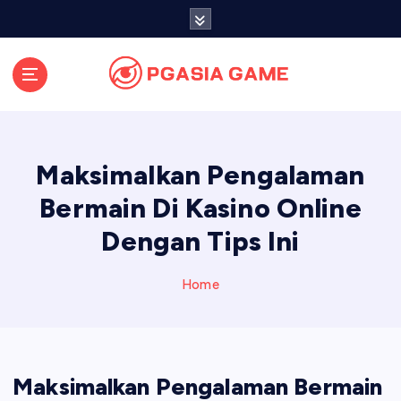
S
k
i
p
t
o
c
o
Maksimalkan Pengalaman
n
t
Bermain Di Kasino Online
e
Dengan Tips Ini
n
t
Home
Maksimalkan Pengalaman Bermain