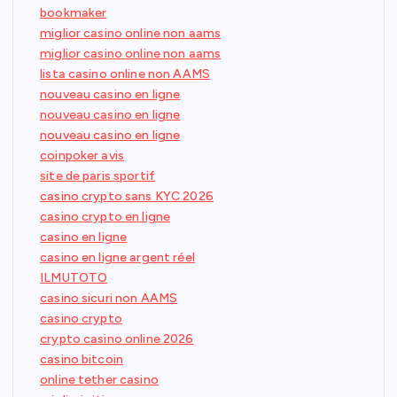
bookmaker
miglior casino online non aams
miglior casino online non aams
lista casino online non AAMS
nouveau casino en ligne
nouveau casino en ligne
nouveau casino en ligne
coinpoker avis
site de paris sportif
casino crypto sans KYC 2026
casino crypto en ligne
casino en ligne
casino en ligne argent réel
ILMUTOTO
casino sicuri non AAMS
casino crypto
crypto casino online 2026
casino bitcoin
online tether casino