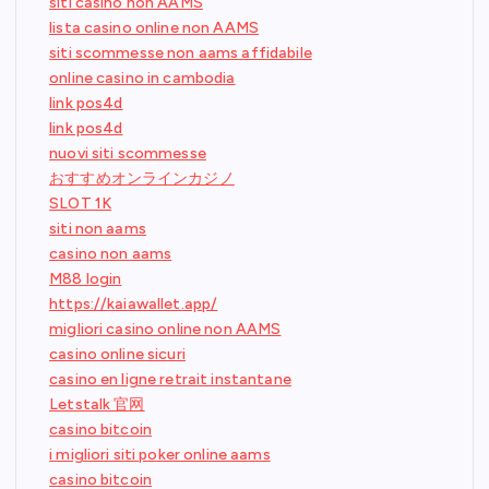
siti casino non AAMS
lista casino online non AAMS
siti scommesse non aams affidabile
online casino in cambodia
link pos4d
link pos4d
nuovi siti scommesse
おすすめオンラインカジノ
SLOT 1K
siti non aams
casino non aams
M88 login
https://kaiawallet.app/
migliori casino online non AAMS
casino online sicuri
casino en ligne retrait instantane
Letstalk 官网
casino bitcoin
i migliori siti poker online aams
casino bitcoin