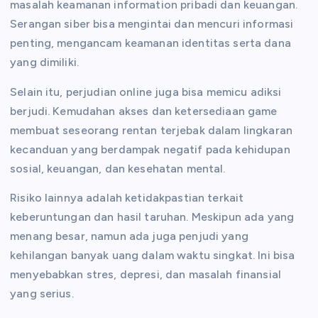
masalah keamanan information pribadi dan keuangan.
Serangan siber bisa mengintai dan mencuri informasi
penting, mengancam keamanan identitas serta dana
yang dimiliki.
Selain itu, perjudian online juga bisa memicu adiksi
berjudi. Kemudahan akses dan ketersediaan game
membuat seseorang rentan terjebak dalam lingkaran
kecanduan yang berdampak negatif pada kehidupan
sosial, keuangan, dan kesehatan mental.
Risiko lainnya adalah ketidakpastian terkait
keberuntungan dan hasil taruhan. Meskipun ada yang
menang besar, namun ada juga penjudi yang
kehilangan banyak uang dalam waktu singkat. Ini bisa
menyebabkan stres, depresi, dan masalah finansial
yang serius.