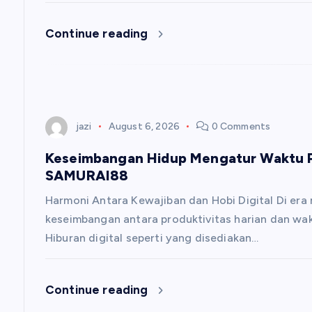
t
Continue reading
i
o
jazi
August 6, 2026
0 Comments
n
Keseimbangan Hidup Mengatur Waktu P
SAMURAI88
Harmoni Antara Kewajiban dan Hobi Digital Di era
keseimbangan antara produktivitas harian dan wa
Hiburan digital seperti yang disediakan…
Continue reading