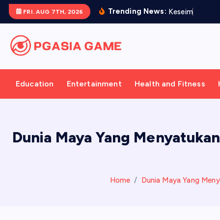
S
Trending News:
K
e
s
e
i
m
b
a
n
g
a
n
FRI. AUG 7TH, 2026
k
i
p
t
o
Education
Entertainment
Health and Fitness
c
o
n
t
Dunia Maya Yang Menyatukan 
e
n
t
Home
Dunia Maya Yang Menyat