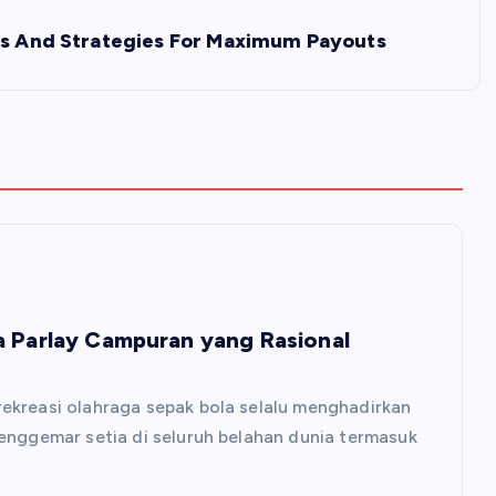
ips And Strategies For Maximum Payouts
a Parlay Campuran yang Rasional
rekreasi olahraga sepak bola selalu menghadirkan
penggemar setia di seluruh belahan dunia termasuk