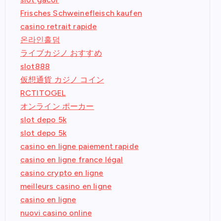
Frisches Schweinefleisch kaufen
casino retrait rapide
온라인홀덤
ライブカジノ おすすめ
slot888
仮想通貨 カジノ コイン
RCTITOGEL
オンライン ポーカー
slot depo 5k
slot depo 5k
casino en ligne paiement rapide
casino en ligne france légal
casino crypto en ligne
meilleurs casino en ligne
casino en ligne
nuovi casino online