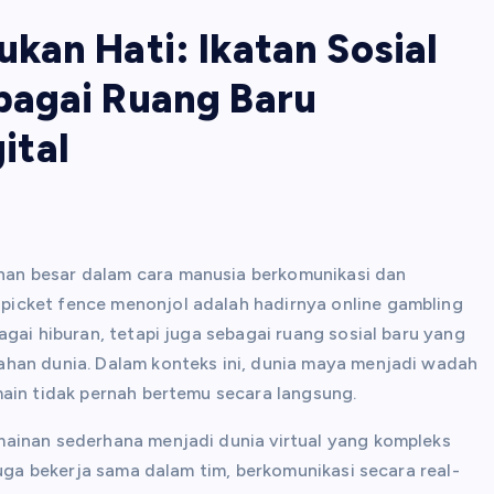
kan Hati: Ikatan Sosial
bagai Ruang Baru
ital
an besar dalam cara manusia berkomunikasi dan
icket fence menonjol adalah hadirnya online gambling
gai hiburan, tetapi juga sebagai ruang sosial baru yang
ahan dunia. Dalam konteks ini, dunia maya menjadi wadah
main tidak pernah bertemu secara langsung.
mainan sederhana menjadi dunia virtual yang kompleks
juga bekerja sama dalam tim, berkomunikasi secara real-