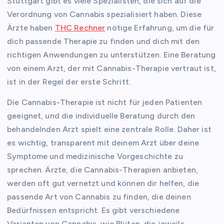
Stuttgart gibt es viele Spezialisten, die sich auf die
Verordnung von Cannabis spezialisiert haben. Diese
Ärzte haben
THC Rechner
nötige Erfahrung, um die für
dich passende Therapie zu finden und dich mit den
richtigen Anwendungen zu unterstützen. Eine Beratung
von einem Arzt, der mit Cannabis-Therapie vertraut ist,
ist in der Regel der erste Schritt.
Die Cannabis-Therapie ist nicht für jeden Patienten
geeignet, und die individuelle Beratung durch den
behandelnden Arzt spielt eine zentrale Rolle. Daher ist
es wichtig, transparent mit deinem Arzt über deine
Symptome und medizinische Vorgeschichte zu
sprechen. Ärzte, die Cannabis-Therapien anbieten,
werden oft gut vernetzt und können dir helfen, die
passende Art von Cannabis zu finden, die deinen
Bedürfnissen entspricht. Es gibt verschiedene
Varianten von Cannabis, wie Blüten, die jeweils