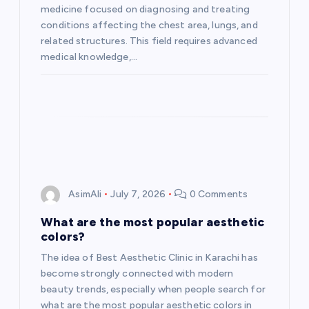
i
medicine focused on diagnosing and treating
conditions affecting the chest area, lungs, and
o
related structures. This field requires advanced
medical knowledge,…
n
AsimAli
July 7, 2026
0 Comments
What are the most popular aesthetic
colors?
The idea of Best Aesthetic Clinic in Karachi has
become strongly connected with modern
beauty trends, especially when people search for
what are the most popular aesthetic colors in