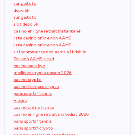
sungaitoto
depo 5k
sungaitoto
slot depo 5k
casino en ligne retrait instantané
lista casino online non AAMS
lista casino online non AAMS
siti scommesse non aams affidabile
Siti non AAMS sicuri
casino sans kyc
meilleurs crypto casino 2026
casino crypto
casino français crypto
paris sportif tennis
Viagra
casino online france
casino en ligne retrait immédiat 2026
paris sportif tennis
paris sportif crypto