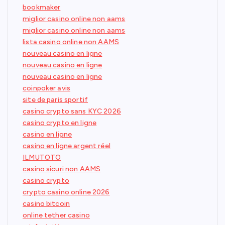
bookmaker
miglior casino online non aams
miglior casino online non aams
lista casino online non AAMS
nouveau casino en ligne
nouveau casino en ligne
nouveau casino en ligne
coinpoker avis
site de paris sportif
casino crypto sans KYC 2026
casino crypto en ligne
casino en ligne
casino en ligne argent réel
ILMUTOTO
casino sicuri non AAMS
casino crypto
crypto casino online 2026
casino bitcoin
online tether casino