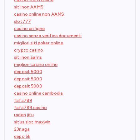
siti non AAMS
casino online non AAMS
slot777
casino en ligne
casino senza verifica documenti
migliori siti poker online
crypto casino
siti non aams
migliori casino online
deposit 5000
deposit 5000
deposit 5000
casino online cambodia
fafa789
fafa789 casino
raden jitu
situs slot maxwin
23naga
depo 5k