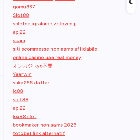
gomu837
Slot88
spletne igralnice v sloveniji
api22
scam
siti scommesse non aams affidabile
online casino uae real money
オンカジ kyc不要
Yaarwin
suka288 daftar
lc88
slot88
api22
lux88 slot
bookmaker non aams 2026
totobet link alternatif