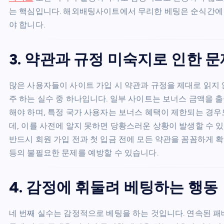
는 핵심입니다. 해외배팅사이트에서 무리한 베팅은 순식간에 
야 합니다.
3. 약관과 규정 미숙지로 인한 문
많은 사용자들이 사이트 가입 시 약관과 규정을 제대로 읽지
주 하는 실수 중 하나입니다. 일부 사이트는 보너스 금액을 출
해야 하며, 특정 국가 사용자는 보너스 혜택이 제한되는 경우도
데, 이를 사전에 알지 못하면 당황스러운 상황이 발생할 수 
반드시 회원 가입 전과 첫 입금 전에 모든 약관을 꼼꼼하게 확
등의 불필요한 문제를 예방할 수 있습니다.
4. 감정에 휘둘려 베팅하는 행동
네 번째 실수는 감정적으로 베팅을 하는 것입니다. 연속된 패