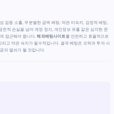
검증 소홀, 무분별한 금액 베팅, 약관 미숙지, 감정적 베팅,
금전적 손실을 넘어 계정 정지, 개인정보 유출 같은 심각한 문
깊게 접근해야 합니다.
해외배팅사이트
를 안전하고 효율적으로
 그리고 약관 숙지가 필수적입니다. 결국 베팅은 오락과 투자 사
공의 열쇠가 될 것입니다.