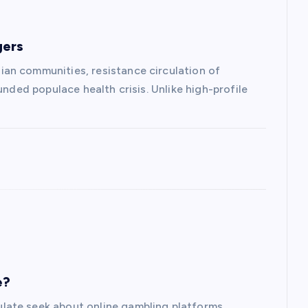
gers
an communities, resistance circulation of
unded populace health crisis. Unlike high-profile
e?
late seek about online gambling platforms,