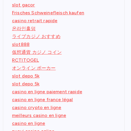
slot gacor
Frisches Schweinefleisch kaufen
casino retrait rapide
온라인홀덤
ライブカジノ おすすめ
slot888
仮想通貨 カジノ コイン
RCTITOGEL
オンライン ポーカー
slot depo 5k
slot depo 5k
casino en ligne paiement rapide
casino en ligne france légal
casino crypto en ligne
meilleurs casino en ligne
casino en ligne