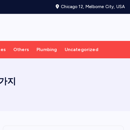
Chicago 12, Melborne City, USA
mes
Others
Plumbing
Uncategorized
5가지