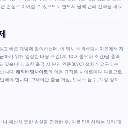
큰 손실로 이어질 수 있으므로 반드시 금액 관리 전략을 세워
제
 않고 바로 게임에 참여하는데, 이 역시 해외배팅사이트에서 자
금하기 위해 일정한 배팅 조건(예: 10배 롤오버 조건)을 충족
 있습니다. 또한 출금 시 본인 인증(KYC) 절차가 요구되는
있습니다.
해외배팅사이트
의 이용 규정은 사이트마다 다르므로
인해야 합니다. 그래야만 출금 거절, 보너스 몰수, 계정 정지
배나 예상치 못한 손실을 경험한 후, 이를 만회하려는 심리 때