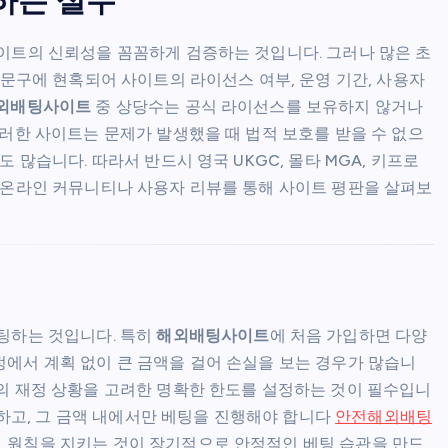
 하는 실수
사이트의 신뢰성을 꼼꼼하게 검증하는 것입니다. 그러나 많은 초
 문구에 현혹되어 사이트의 라이선스 여부, 운영 기간, 사용자
외배팅사이트
중 상당수는 공식 라이선스를 보유하지 않거나
이러한 사이트는 문제가 발생했을 때 법적 보호를 받을 수 없으
 많습니다. 따라서 반드시 영국 UKGC, 몰타 MGA, 키프로
, 온라인 커뮤니티나 사용자 리뷰를 통해 사이트 평판을 살펴보
베팅하는 것입니다. 특히
해외배팅사이트
에 처음 가입하면 다양
에서 계획 없이 큰 금액을 걸어 손실을 보는 경우가 많습니
인의 재정 상황을 고려한 명확한 한도를 설정하는 것이 필수입니
 정하고, 그 금액 내에서만 베팅을 진행해야 합니다
안전해외배팅
 원칙을 지키는 것이 장기적으로 안정적인 베팅 습관을 만드