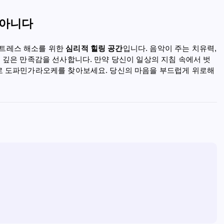
 아니다
스트레스 해소를 위한
심리적 힐링 공간
입니다. 음악이 주는 치유력,
게 깊은 만족감을 선사합니다. 만약 당신이 일상의 지침 속에서 벗
바로 도파민가라오케를 찾아보세요. 당신의 마음을 부드럽게 위로해