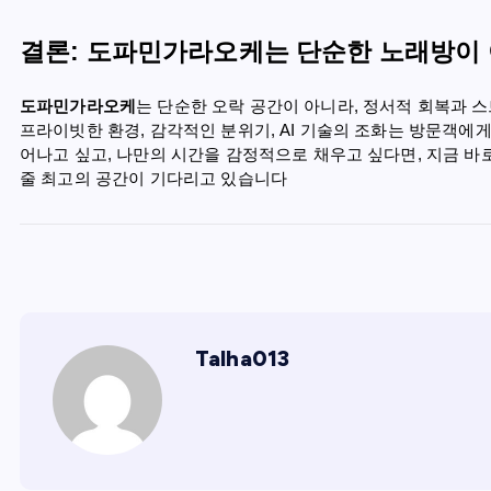
결론: 도파민가라오케는 단순한 노래방이
도파민가라오케
는 단순한 오락 공간이 아니라, 정서적 회복과 
프라이빗한 환경, 감각적인 분위기, AI 기술의 조화는 방문객에
어나고 싶고, 나만의 시간을 감정적으로 채우고 싶다면, 지금 
줄 최고의 공간이 기다리고 있습니다
Talha013