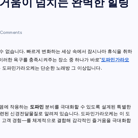
거움이 넘치는 완벽한 힐링
 Comments
수 없습니다. 빠르게 변화하는 세상 속에서 잠시나마 휴식을 취하
 이러한 욕구를 충족시켜주는 장소 중 하나가 바로"
도파민가라오
는 도파민가라오케는 단순한 노래방 그 이상입니다.
스템에 작용하는
도파민
분비를 극대화할 수 있도록 설계된 특별한
 관련된 신경전달물질로 알려져 있습니다. 도파민가라오케는 이 도
, 고객 경험—를 체계적으로 결합해 감각적인 즐거움을 극대화합