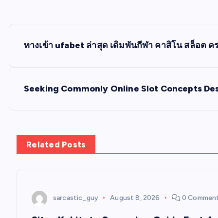
P
ทางเข้า ufabet ล่าสุด เดิมพันกีฬา คาสิโน สล็อต ค
o
s
Seeking Commonly Online Slot Concepts Desi
t
n
Related Posts
a
v
sarcastic_guy
August 8, 2026
0 Commen