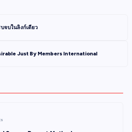
รบจบในลิงก์เดียว
rable Just By Members International
ts