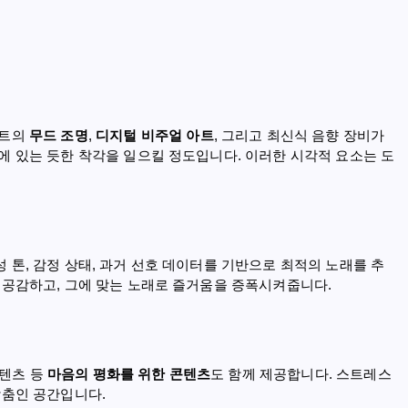
셉트의
무드 조명
,
디지털 비주얼 아트
, 그리고 최신식 음향 장비가
에 있는 듯한 착각을 일으킬 정도입니다. 이러한 시각적 요소는 도
톤, 감정 상태, 과거 선호 데이터를 기반으로 최적의 노래를 추
 공감하고, 그에 맞는 노래로 즐거움을 증폭시켜줍니다.
콘텐츠 등
마음의 평화를 위한 콘텐츠
도 함께 제공합니다. 스트레스
맞춤인 공간입니다.