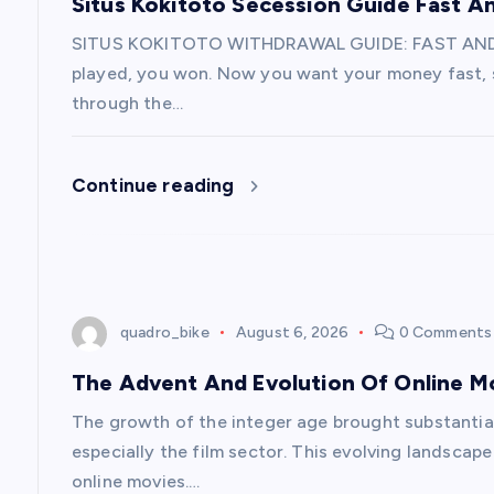
Situs Kokitoto Secession Guide Fast 
i
SITUS KOKITOTO WITHDRAWAL GUIDE: FAST AND
g
played, you won. Now you want your money fast, 
through the…
a
Continue reading
t
i
o
quadro_bike
August 6, 2026
0 Comments
n
The Advent And Evolution Of Online M
The growth of the integer age brought substanti
especially the film sector. This evolving landscap
online movies.…