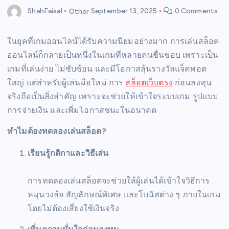
ShahFaisal
Other
September 13, 2025
0 Comments
ในยุคที่เกมออนไลน์ได้รับความนิยมอย่างมาก การเล่นสล็อต
ออนไลน์ก็กลายเป็นหนึ่งในเกมที่หลายคนชื่นชอบ เพราะเป็น
เกมที่เล่นง่าย ไม่ซับซ้อน และมีโอกาสลุ้นรางวัลแจ็คพอต
ใหญ่ แต่สำหรับผู้เล่นมือใหม่ การ
สล็อตเว็บตรง
ก่อนลงทุน
จริงถือเป็นสิ่งสำคัญ เพราะจะช่วยให้เข้าใจระบบเกม รูปแบบ
การจ่ายเงิน และเพิ่มโอกาสชนะในอนาคต
ทำไมต้องทดลองเล่นสล็อต?
เรียนรู้กติกาและวิธีเล่น
การทดลองเล่นสล็อตจะช่วยให้ผู้เล่นได้เข้าใจวิธีการ
หมุนวงล้อ สัญลักษณ์พิเศษ และโบนัสต่าง ๆ ภายในเกม
โดยไม่ต้องเสี่ยงใช้เงินจริง