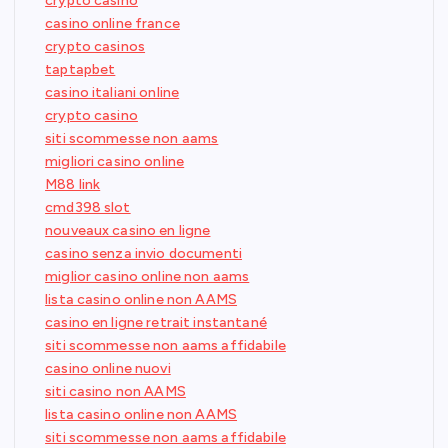
crypto casino
casino online france
crypto casinos
taptapbet
casino italiani online
crypto casino
siti scommesse non aams
migliori casino online
M88 link
cmd398 slot
nouveaux casino en ligne
casino senza invio documenti
miglior casino online non aams
lista casino online non AAMS
casino en ligne retrait instantané
siti scommesse non aams affidabile
casino online nuovi
siti casino non AAMS
lista casino online non AAMS
siti scommesse non aams affidabile