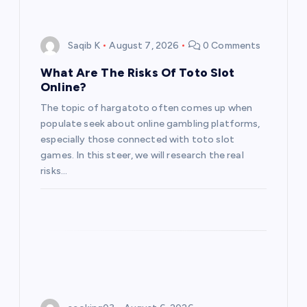
Saqib K
August 7, 2026
0 Comments
What Are The Risks Of Toto Slot
Online?
The topic of hargatoto often comes up when
populate seek about online gambling platforms,
especially those connected with toto slot
games. In this steer, we will research the real
risks…