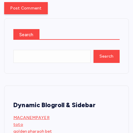
Search
Search
Dynamic Blogroll & Sidebar
MACANEMPAYER
toto
golden pharaoh bet