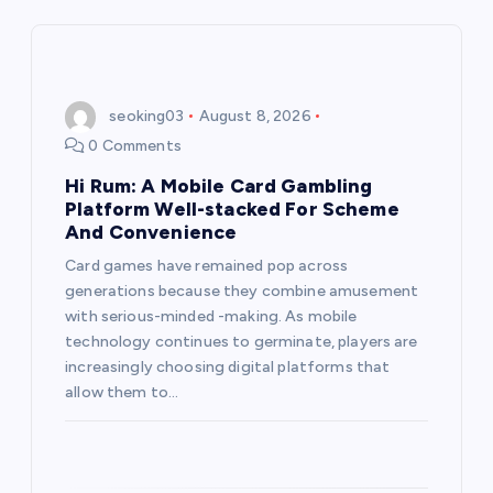
v
i
g
seoking03
August 8, 2026
0 Comments
a
Hi Rum: A Mobile Card Gambling
t
Platform Well-stacked For Scheme
And Convenience
i
Card games have remained pop across
generations because they combine amusement
o
with serious-minded -making. As mobile
technology continues to germinate, players are
n
increasingly choosing digital platforms that
allow them to…