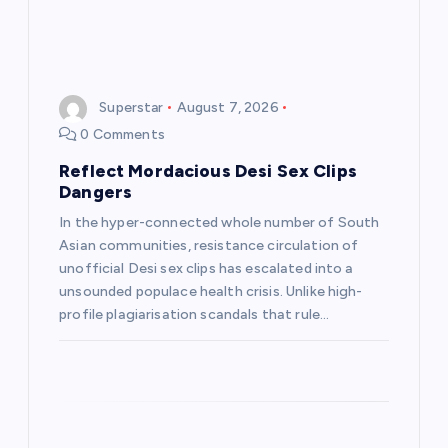
Superstar
August 7, 2026
0 Comments
Reflect Mordacious Desi Sex Clips
Dangers
In the hyper-connected whole number of South
Asian communities, resistance circulation of
unofficial Desi sex clips has escalated into a
unsounded populace health crisis. Unlike high-
profile plagiarisation scandals that rule…