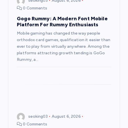
seoking03
August 6, 2026
0 Comments
Gogo Rummy: A Modern Font Mobile
Platform For Rummy Enthusiasts
Mobile gaming has changed the way people
orthodox card games, qualification it easier than
ever to play from virtually anywhere. Among the
platforms attracting growth tending is GoGo
Rummy, a…
seoking03
August 6, 2026
0 Comments