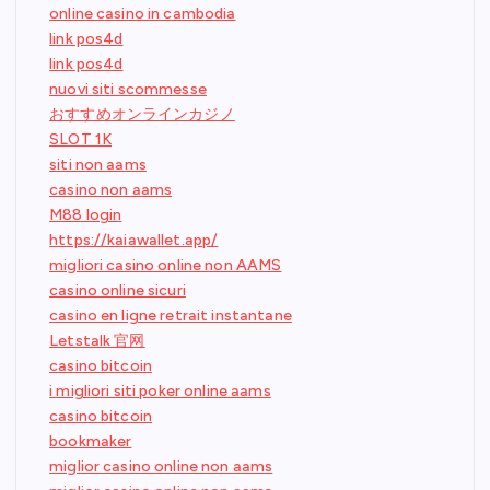
online casino in cambodia
link pos4d
link pos4d
nuovi siti scommesse
おすすめオンラインカジノ
SLOT 1K
siti non aams
casino non aams
M88 login
https://kaiawallet.app/
migliori casino online non AAMS
casino online sicuri
casino en ligne retrait instantane
Letstalk 官网
casino bitcoin
i migliori siti poker online aams
casino bitcoin
bookmaker
miglior casino online non aams