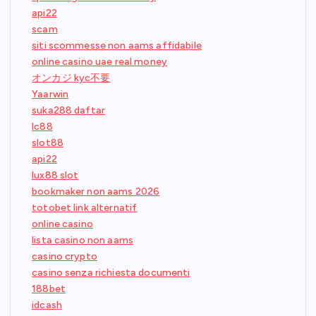
api22
scam
siti scommesse non aams affidabile
online casino uae real money
オンカジ kyc不要
Yaarwin
suka288 daftar
lc88
slot88
api22
lux88 slot
bookmaker non aams 2026
totobet link alternatif
online casino
lista casino non aams
casino crypto
casino senza richiesta documenti
188bet
idcash