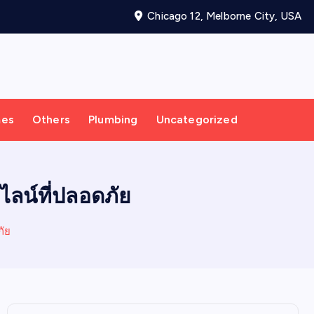
Chicago 12, Melborne City, USA
mes
Others
Plumbing
Uncategorized
ไลน์ที่ปลอดภัย
ภัย