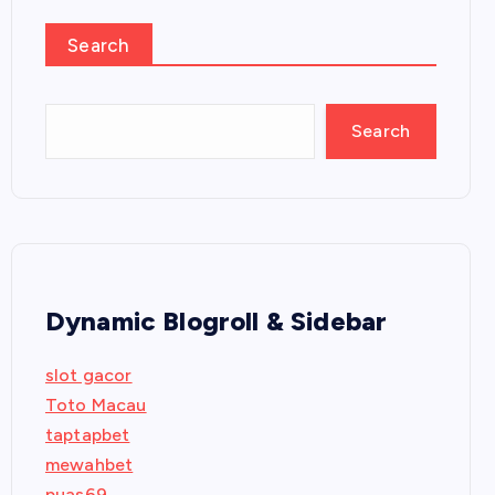
Search
Search
Dynamic Blogroll & Sidebar
slot gacor
Toto Macau
taptapbet
mewahbet
puas69