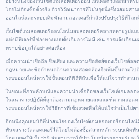
อย่างหนึ่งของเว็บไซต์เกมลอตเตอรีออนไลน์คือตัวเลือกสำหรับก
โดยไม่ต้องซื้อตั๋วจริง ด้วยวิวัฒนาการที่ไม่หยุดนิ่งซึ่งผสม
ออนไลน์และระบบเดิมพันเกมลอตเตอรีกำลังปรับปรุงวิธีที่โลกมี
เว็บไซต์เกมลอตเตอรีออนไลน์มอบลอตเตอรีหลากหลายรูปแบบจา
แห่งมีฟีเจอร์ที่ช่องทางแบบดั้งเดิมอาจไม่มี เช่น การแจ้งเตือน
ทราบข้อมูลได้อย่างต่อเนื่อง
เมื่อความน่าเชื่อถือ ชื่อเสียง และความซื่อสัตย์ของเว็บไซต
กฎหมายและข้อกำหนดด้านความสอดคล้องจึงเพิ่มขึ้นตามไปด
ระบบออนไลน์ควรใช้ขั้นตอนที่พิถีพิถันเพื่อให้แน่ใจว่าทำงานภา
ในขณะที่ภาพลักษณ์และความน่าเชื่อถือของเว็บไซต์เกมลอตเตอ
ในแนวทางปฏิบัติที่ถูกต้องตามกฎหมายและเกณฑ์ความสอดคล
ระบบออนไลน์ควรใช้วิธีการที่เข้มงวดเพื่อให้แน่ใจว่าเป็นไ
อีกหนึ่งคุณสมบัติที่น่าสนใจของเว็บไซต์เกมลอตเตอรี่ออนไลน์ค
พันผลรางวัลลอตเตอรี่ได้โดยไม่ต้องซื้อสลากหลัก ระบบเดิมพ
โดยแสดงให้เห็นว่าผู้เล่นสามารถใช้ประโยชน์จากความรู้และ