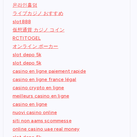
온라인홀덤
ライブカジノ おすすめ
slot888
仮想通貨 カジノ コイン
RCTITOGEL
オンライン ポーカー
slot depo 5k
slot depo 5k
casino en ligne paiement rapide
casino en ligne france légal
casino crypto en ligne
meilleurs casino en ligne
casino en ligne
nuovi casino online
siti non aams scommesse
online casino uae real money