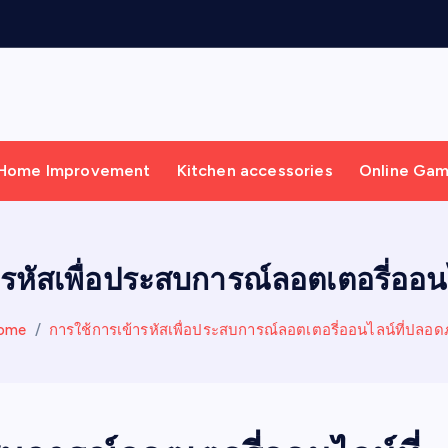
Home Improvement
Kitchen accessories
Online Ga
รหัสเพื่อประสบการณ์ลอตเตอรี่ออน
ome
การใช้การเข้ารหัสเพื่อประสบการณ์ลอตเตอรี่ออนไลน์ที่ปลอด