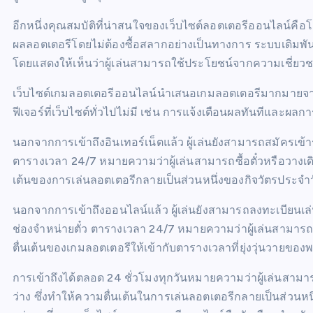
อีกหนึ่งคุณสมบัติที่น่าสนใจของเว็บไซต์ลอตเตอรีออนไลน์คือ
ผลลอตเตอรีโดยไม่ต้องซื้อสลากอย่างเป็นทางการ ระบบเดิม
โดยแสดงให้เห็นว่าผู้เล่นสามารถใช้ประโยชน์จากความเชี่ยวช
เว็บไซต์เกมลอตเตอรีออนไลน์นำเสนอเกมลอตเตอรีมากมายจากทั
ฟีเจอร์ที่เว็บไซต์ทั่วไปไม่มี เช่น การแจ้งเตือนผลทันทีและผลกา
นอกจากการเข้าถึงอินเทอร์เน็ตแล้ว ผู้เล่นยังสามารถสมัครเข้
ตารางเวลา 24/7 หมายความว่าผู้เล่นสามารถซื้อตั๋วหรือวางเด
เต้นของการเล่นลอตเตอรีกลายเป็นส่วนหนึ่งของกิจวัตรประจ
นอกจากการเข้าถึงออนไลน์แล้ว ผู้เล่นยังสามารถลงทะเบียนเล่น
ช่องจำหน่ายตั๋ว ตารางเวลา 24/7 หมายความว่าผู้เล่นสามารถซ
ตื่นเต้นของเกมลอตเตอรีให้เข้ากับตารางเวลาที่ยุ่งวุ่นวายขอ
การเข้าถึงได้ตลอด 24 ชั่วโมงทุกวันหมายความว่าผู้เล่นสามา
ว่าง ซึ่งทำให้ความตื่นเต้นในการเล่นลอตเตอรีกลายเป็นส่วน