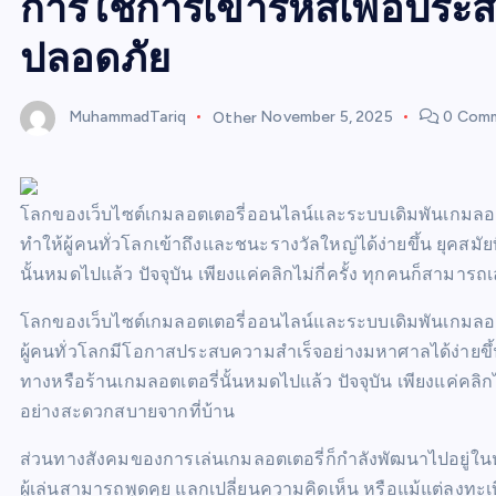
การใช้การเข้ารหัสเพื่อประ
ปลอดภัย
MuhammadTariq
Other
November 5, 2025
0 Com
โลกของเว็บไซต์เกมลอตเตอรี่ออนไลน์และระบบเดิมพันเกมลอตเตอ
ทำให้ผู้คนทั่วโลกเข้าถึงและชนะรางวัลใหญ่ได้ง่ายขึ้น ยุคสม
นั้นหมดไปแล้ว ปัจจุบัน เพียงแค่คลิกไม่กี่ครั้ง ทุกคนก็สามาร
โลกของเว็บไซต์เกมลอตเตอรี่ออนไลน์และระบบเดิมพันเกมลอตเตอ
ผู้คนทั่วโลกมีโอกาสประสบความสำเร็จอย่างมหาศาลได้ง่ายขึ้นแ
ทางหรือร้านเกมลอตเตอรี่นั้นหมดไปแล้ว ปัจจุบัน เพียงแค่คลิกไ
อย่างสะดวกสบายจากที่บ้าน
ส่วนทางสังคมของการเล่นเกมลอตเตอรี่ก็กำลังพัฒนาไปอยู่ในห้
ผู้เล่นสามารถพูดคุย แลกเปลี่ยนความคิดเห็น หรือแม้แต่ลงทะเ