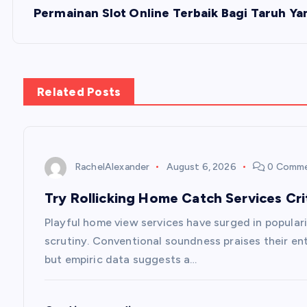
s
Permainan Slot Online Terbaik Bagi Taruh Yan
t
n
Related Posts
a
v
RachelAlexander
August 6, 2026
0 Comm
Try Rollicking Home Catch Services Crit
i
Playful home view services have surged in popular
g
scrutiny. Conventional soundness praises their en
but empiric data suggests a…
a