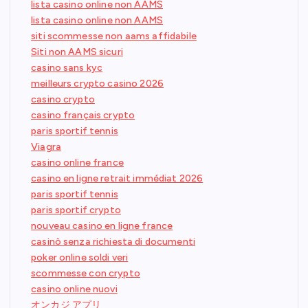
lista casino online non AAMS
lista casino online non AAMS
siti scommesse non aams affidabile
Siti non AAMS sicuri
casino sans kyc
meilleurs crypto casino 2026
casino crypto
casino français crypto
paris sportif tennis
Viagra
casino online france
casino en ligne retrait immédiat 2026
paris sportif tennis
paris sportif crypto
nouveau casino en ligne france
casinò senza richiesta di documenti
poker online soldi veri
scommesse con crypto
casino online nuovi
オンカジ アプリ