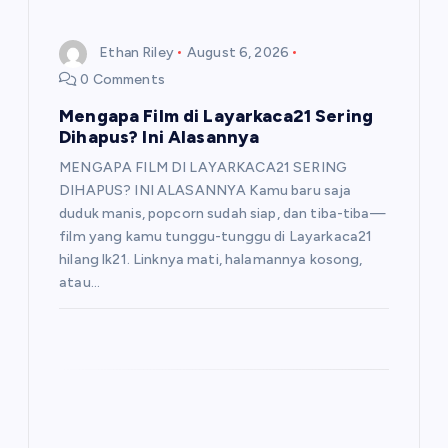
Ethan Riley
August 6, 2026
0 Comments
Mengapa Film di Layarkaca21 Sering
Dihapus? Ini Alasannya
MENGAPA FILM DI LAYARKACA21 SERING
DIHAPUS? INI ALASANNYA Kamu baru saja
duduk manis, popcorn sudah siap, dan tiba-tiba—
film yang kamu tunggu-tunggu di Layarkaca21
hilang lk21. Linknya mati, halamannya kosong,
atau…