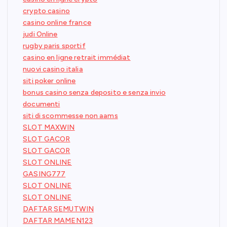
crypto casino
casino online france
judi Online
rugby paris sportif
casino en ligne retrait immédiat
nuovi casino italia
siti poker online
bonus casino senza deposito e senza invio
documenti
siti di scommesse non aams
SLOT MAXWIN
SLOT GACOR
SLOT GACOR
SLOT ONLINE
GASING777
SLOT ONLINE
SLOT ONLINE
DAFTAR SEMUTWIN
DAFTAR MAMEN123