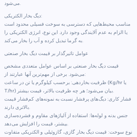
می‌شود.
دیگ بخار الکتریکی:
مناسب محیط‌هایی که دسترسی به سوخت فسیلی محدود است
یا الزام به عدم آلایندگی وجود دارد. این نوع، انرژی الکتریکی را
به گرما تبدیل کرده و آب را بخار می‌کند.
عوامل تاثیر‌گذار بر قیمت دیگ بخار صنعتی
قیمت دیگ بخار صنعتی بر اساس عوامل متعددی مشخص
می‌شود. برخی از مهم‌ترین آنها عبارتند از:
ظرفیت بخاردهی: برحسب کیلوگرم یا تن در ساعت (Kg/hr یا
T/hr) بیان می‌شود؛ هر چه ظرفیت بالاتر، قیمت بیشتر.
فشار کاری: دیگ‌های پرفشار نسبت به نمونه‌های کم‌فشار قیمت
بالاتری دارند.
جنس بدنه و لوله‌ها: استفاده از آلیاژهای مقاوم و فشرده‌سازی
بیشتر، قیمت را افزایش می‌دهد.
نوع سوخت: قیمت دیگ بخار گازی، گازوئیلی و الکتریکی متفاوت