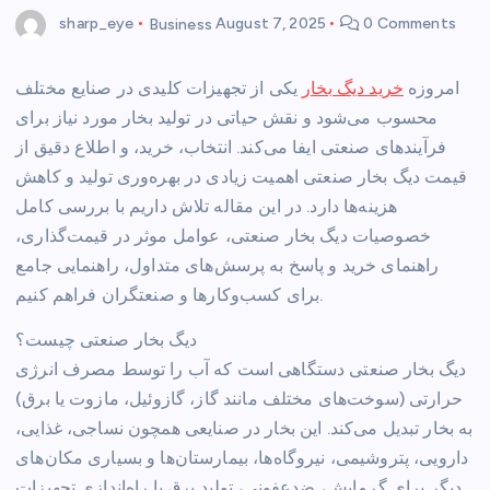
sharp_eye
Business
August 7, 2025
0 Comments
امروزه
خرید دیگ بخار
یکی از تجهیزات کلیدی در صنایع مختلف
محسوب می‌شود و نقش حیاتی در تولید بخار مورد نیاز برای
فرآیندهای صنعتی ایفا می‌کند. انتخاب، خرید، و اطلاع دقیق از
قیمت دیگ بخار صنعتی اهمیت زیادی در بهره‌وری تولید و کاهش
هزینه‌ها دارد. در این مقاله تلاش داریم با بررسی کامل
خصوصیات دیگ بخار صنعتی، عوامل موثر در قیمت‌گذاری،
راهنمای خرید و پاسخ به پرسش‌های متداول، راهنمایی جامع
برای کسب‌وکارها و صنعتگران فراهم کنیم.
دیگ بخار صنعتی چیست؟
دیگ بخار صنعتی دستگاهی است که آب را توسط مصرف انرژی
حرارتی (سوخت‌های مختلف مانند گاز، گازوئیل، مازوت یا برق)
به بخار تبدیل می‌کند. این بخار در صنایعی همچون نساجی، غذایی،
دارویی، پتروشیمی، نیروگاه‌ها، بیمارستان‌ها و بسیاری مکان‌های
دیگر برای گرمایش، ضدعفونی، تولید برق یا راه‌اندازی تجهیزات