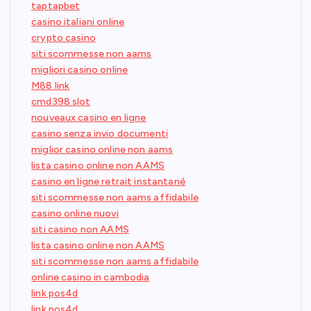
taptapbet
casino italiani online
crypto casino
siti scommesse non aams
migliori casino online
M88 link
cmd398 slot
nouveaux casino en ligne
casino senza invio documenti
miglior casino online non aams
lista casino online non AAMS
casino en ligne retrait instantané
siti scommesse non aams affidabile
casino online nuovi
siti casino non AAMS
lista casino online non AAMS
siti scommesse non aams affidabile
online casino in cambodia
link pos4d
link pos4d