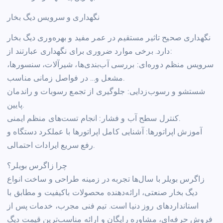
نگهداری و سرویس دیگ بخار
نگهداری صحیح تاثیر مستقیم در عمر مفید و بهره‌وری دیگ بخار
دارد. برخی موارد ضروری برای نگهداری عبارتند از:
سرویس منظم دوره‌ای: بررسی آب‌بندی‌ها، شیرآلات، سنسورها،
مشعل و… در فواصل زمانی مناسب.
شستشو و رسوب‌زدایی: جلوگیری از تجمع رسوبات و راندمان
پایین.
کنترل سطح آب و فشار: انجام تست‌های منظم ایمنی.
آموزش اپراتورها: آشنایی کامل اپراتورها با عملکرد دستگاه و
رفع سریع ایرادات احتمالی.
چرا زاگرس بویلر؟
زاگرس بویلر با سال‌ها تجربه در زمینه طراحی و ساخت انواع
دیگ بخار صنعتی، ارائه‌دهنده محصولات باکیفیت و مطابق با
استانداردهای روز دنیا است. تیم فنی مجرب، خدمات پس از
فروش حرفه‌ای، مشاوره رایگان و ارائه مناسب‌ترین قیمت دیگ