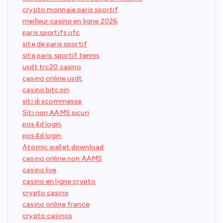
crypto monnaie paris sportif
meilleur casino en ligne 2026
paris sportifs ufc
site de paris sportif
site paris sportif tennis
usdt trc20 casino
casino online usdt
casino bitcoin
siti di scommesse
Siti non AAMS sicuri
pos4d login
pos4d login
Atomic wallet download
casino online non AAMS
casino live
casino en ligne crypto
crypto casino
casino online france
crypto casinos