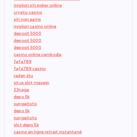
migliori siti poker online
crypto casino
siti non aams
migliori casino online
deposit 5000
deposit 5000
deposit 5000
casino online cambodia
fafa789
fafa789 casino
raden jitu
situs slot maxwin
23naga
depo 5k
sungaitoto
depo 5k
sungaitoto
slot depo 5k
casino en ligne retrait instantané