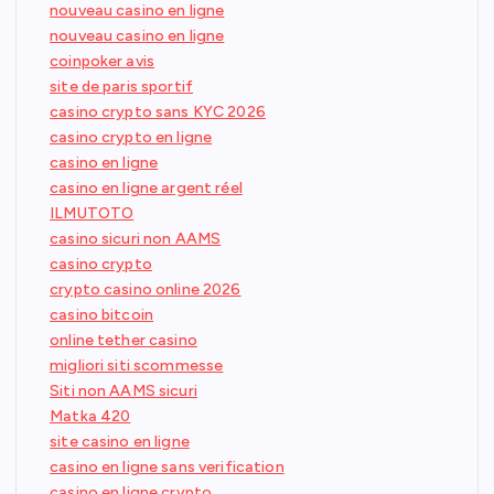
nouveau casino en ligne
nouveau casino en ligne
coinpoker avis
site de paris sportif
casino crypto sans KYC 2026
casino crypto en ligne
casino en ligne
casino en ligne argent réel
ILMUTOTO
casino sicuri non AAMS
casino crypto
crypto casino online 2026
casino bitcoin
online tether casino
migliori siti scommesse
Siti non AAMS sicuri
Matka 420
site casino en ligne
casino en ligne sans verification
casino en ligne crypto