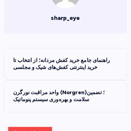
sharp_eye
P
راهنمای جامع خرید کفش مردانه؛ از انتخاب تا
o
خرید اینترنتی کفش‌های شیک و مجلسی
s
واحد مراقبت نورگرن (Norgren)؛ تضمین
t
سلامت و بهره‌وری سیستم پنوماتیک
n
a