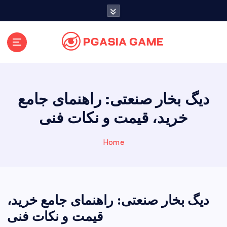
S
k
i
p
t
o
c
o
دیگ بخار صنعتی: راهنمای جامع
n
t
خرید، قیمت و نکات فنی
e
n
Home
t
دیگ بخار صنعتی: راهنمای جامع خرید،
قیمت و نکات فنی