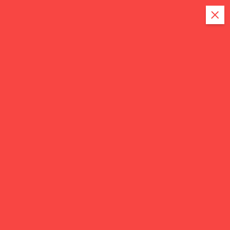
Skip to content
All posts by Ivy
Home
Ivy
October 23, 2025
0 Comments