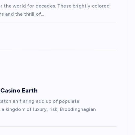
er the world for decades. These brightly colored
s and the thrill of…
Casino Earth
catch an flaring add up of populate
n a kingdom of luxury, risk, Brobdingnagian