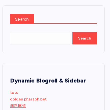
Search
Search
Dynamic Blogroll & Sidebar
toto
golden pharaoh bet
無料麻雀