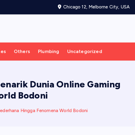
Chicago 12, Melborne City, USA
mes
Others
Plumbing
Uncategorized
enarik Dunia Online Gaming
rld Bodoni
 Sederhana Hingga Fenomena World Bodoni