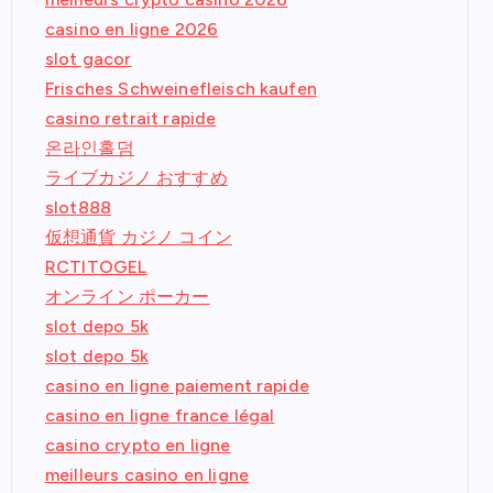
casino en ligne 2026
slot gacor
Frisches Schweinefleisch kaufen
casino retrait rapide
온라인홀덤
ライブカジノ おすすめ
slot888
仮想通貨 カジノ コイン
RCTITOGEL
オンライン ポーカー
slot depo 5k
slot depo 5k
casino en ligne paiement rapide
casino en ligne france légal
casino crypto en ligne
meilleurs casino en ligne