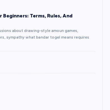
r Beginners: Terms, Rules, And
ussions about drawing-style amoun games,
nners, sympathy what bandar togel means requires