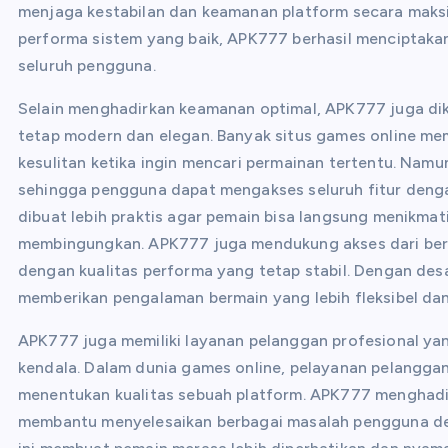
menjaga kestabilan dan keamanan platform secara maksi
performa sistem yang baik, APK777 berhasil menciptak
seluruh pengguna.
Selain menghadirkan keamanan optimal, APK777 juga dik
tetap modern dan elegan. Banyak situs games online mem
kesulitan ketika ingin mencari permainan tertentu. Nam
sehingga pengguna dapat mengakses seluruh fitur denga
dibuat lebih praktis agar pemain bisa langsung menikma
membingungkan. APK777 juga mendukung akses dari berb
dengan kualitas performa yang tetap stabil. Dengan de
memberikan pengalaman bermain yang lebih fleksibel da
APK777 juga memiliki layanan pelanggan profesional y
kendala. Dalam dunia games online, pelayanan pelanggan
menentukan kualitas sebuah platform. APK777 menghadir
membantu menyelesaikan berbagai masalah pengguna den