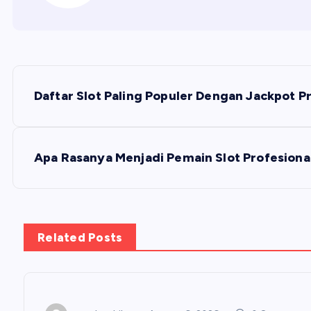
P
Daftar Slot Paling Populer Dengan Jackpot P
o
s
Apa Rasanya Menjadi Pemain Slot Profesiona
t
n
Related Posts
a