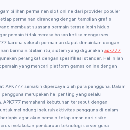
am pilihan permainan slot online dari provider populer
 Setiap permainan dirancang dengan tampilan grafis
k yang membuat suasana bermain terasa lebih hidup.
gar pemain tidak merasa bosan ketika mengakses
K777 karena seluruh permainan dapat dimainkan dengan
an bermain. Selain itu, sistem yang digunakan
apk777
nakan perangkat dengan spesifikasi standar. Hal inilah
pemain yang mencari platform games online dengan
at APK777 semakin dipercaya oleh para pengguna. Dalam
si pengguna merupakan hal penting yang selalu
an. APK777 memahami kebutuhan tersebut dengan
ntuk melindungi seluruh aktivitas pengguna di dalam
 berlapis agar akun pemain tetap aman dari risiko
a terus melakukan pembaruan teknologi server guna