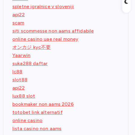
spletne igralnice v sloveniji
api22
scam
siti scommesse non aams affidabile
online casino uae real money
オンカジ kyc不要
Yaarwin
suka288 daftar
lc88
slot88
api22
lux88 slot
bookmaker non aams 2026
totobet link alternatif
online casino
lista casino non aams