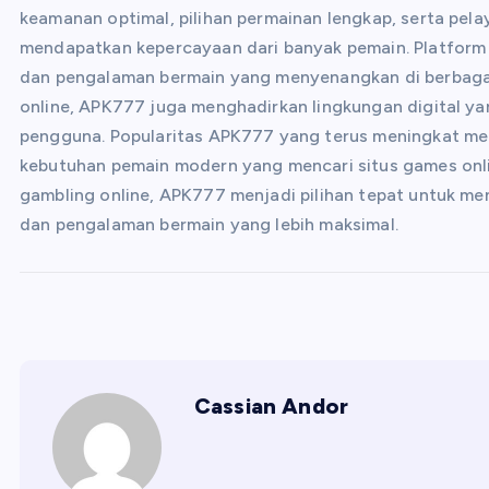
keamanan optimal, pilihan permainan lengkap, serta pel
mendapatkan kepercayaan dari banyak pemain. Platform 
dan pengalaman bermain yang menyenangkan di berbagai
online, APK777 juga menghadirkan lingkungan digital 
pengguna. Popularitas APK777 yang terus meningkat m
kebutuhan pemain modern yang mencari situs games online
gambling online, APK777 menjadi pilihan tepat untuk men
dan pengalaman bermain yang lebih maksimal.
Cassian Andor