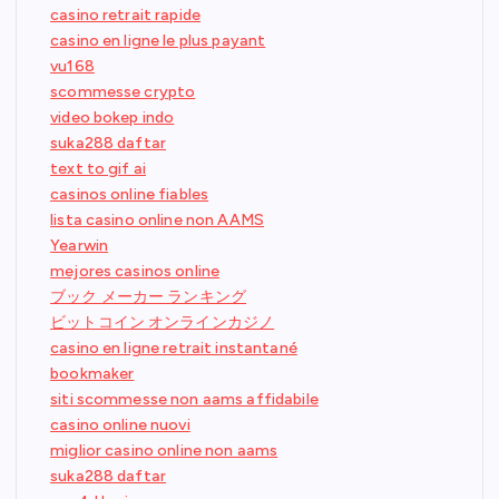
casino retrait rapide
casino en ligne le plus payant
vu168
scommesse crypto
video bokep indo
suka288 daftar
text to gif ai
casinos online fiables
lista casino online non AAMS
Yearwin
mejores casinos online
ブック メーカー ランキング
ビットコイン オンラインカジノ
casino en ligne retrait instantané
bookmaker
siti scommesse non aams affidabile
casino online nuovi
miglior casino online non aams
suka288 daftar