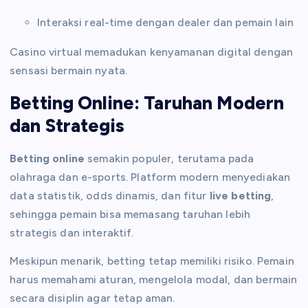
Interaksi real-time dengan dealer dan pemain lain
Casino virtual memadukan kenyamanan digital dengan
sensasi bermain nyata.
Betting Online: Taruhan Modern
dan Strategis
Betting online
semakin populer, terutama pada
olahraga dan e-sports. Platform modern menyediakan
data statistik, odds dinamis, dan fitur
live betting
,
sehingga pemain bisa memasang taruhan lebih
strategis dan interaktif.
Meskipun menarik, betting tetap memiliki risiko. Pemain
harus memahami aturan, mengelola modal, dan bermain
secara disiplin agar tetap aman.