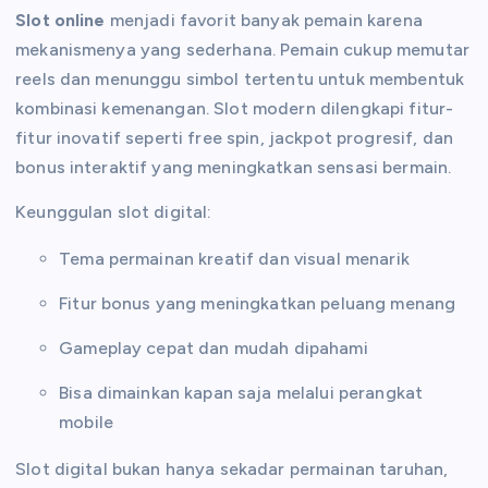
Slot online
menjadi favorit banyak pemain karena
mekanismenya yang sederhana. Pemain cukup memutar
reels dan menunggu simbol tertentu untuk membentuk
kombinasi kemenangan. Slot modern dilengkapi fitur-
fitur inovatif seperti free spin, jackpot progresif, dan
bonus interaktif yang meningkatkan sensasi bermain.
Keunggulan slot digital:
Tema permainan kreatif dan visual menarik
Fitur bonus yang meningkatkan peluang menang
Gameplay cepat dan mudah dipahami
Bisa dimainkan kapan saja melalui perangkat
mobile
Slot digital bukan hanya sekadar permainan taruhan,