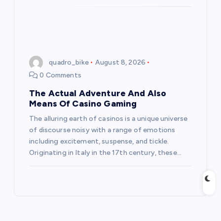
quadro_bike
August 8, 2026
0 Comments
The Actual Adventure And Also
Means Of Casino Gaming
The alluring earth of casinos is a unique universe
of discourse noisy with a range of emotions
including excitement, suspense, and tickle.
Originating in Italy in the 17th century, these…