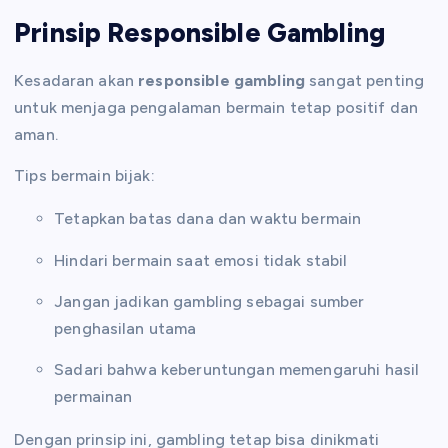
Prinsip Responsible Gambling
Kesadaran akan
responsible gambling
sangat penting
untuk menjaga pengalaman bermain tetap positif dan
aman.
Tips bermain bijak:
Tetapkan batas dana dan waktu bermain
Hindari bermain saat emosi tidak stabil
Jangan jadikan gambling sebagai sumber
penghasilan utama
Sadari bahwa keberuntungan memengaruhi hasil
permainan
Dengan prinsip ini, gambling tetap bisa dinikmati