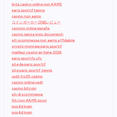
lista casino online non AAMS
paris sportif tennis
casino non aams
コインポーカー 詳細レビュー
casinos online españa
casino senza invio documenti
siti scommesse non aams affidabile
crypto monnaie paris sportif
meilleur casino en ligne 2026
paris sportifs ufc
site de paris sportif
site paris sportif tennis
usdt trc20 casino
casino online usdt
casino bitcoin
siti di scommesse
Siti non AAMS sicuri
pos4d login
pos4d login