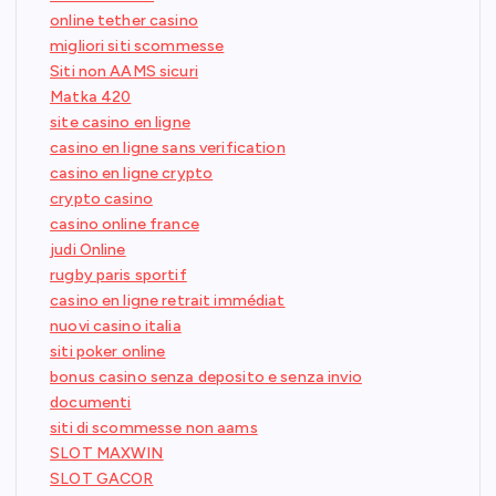
online tether casino
migliori siti scommesse
Siti non AAMS sicuri
Matka 420
site casino en ligne
casino en ligne sans verification
casino en ligne crypto
crypto casino
casino online france
judi Online
rugby paris sportif
casino en ligne retrait immédiat
nuovi casino italia
siti poker online
bonus casino senza deposito e senza invio
documenti
siti di scommesse non aams
SLOT MAXWIN
SLOT GACOR