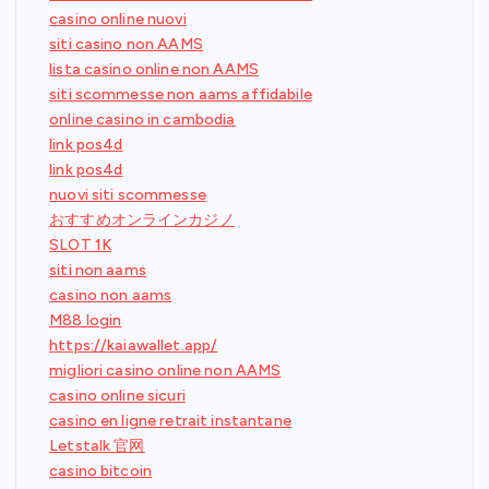
casino online nuovi
siti casino non AAMS
lista casino online non AAMS
siti scommesse non aams affidabile
online casino in cambodia
link pos4d
link pos4d
nuovi siti scommesse
おすすめオンラインカジノ
SLOT 1K
siti non aams
casino non aams
M88 login
https://kaiawallet.app/
migliori casino online non AAMS
casino online sicuri
casino en ligne retrait instantane
Letstalk 官网
casino bitcoin