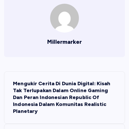
Millermarker
P
Mengukir Cerita Di Dunia Digital: Kisah
o
Tak Terlupakan Dalam Online Gaming
Dan Peran Indonesian Republic Of
s
Indonesia Dalam Komunitas Realistic
Planetary
t