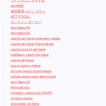
ライブカジノ おすすめ
slot888
仮想通貨 カジノ コイン
RCTITOGEL
オンライン ポーカー
slot depo 5k
slot depo 5k
casino en ligne paiement rapide
casino en ligne france légal
casino crypto en ligne
meilleurs casino en ligne
casino en ligne
nuovi casino online
siti non aams scommesse
online casino uae real money
slot depo 5k
link kuatoto
i migliori casino non AAMS
crypto casino
site poker en ligne