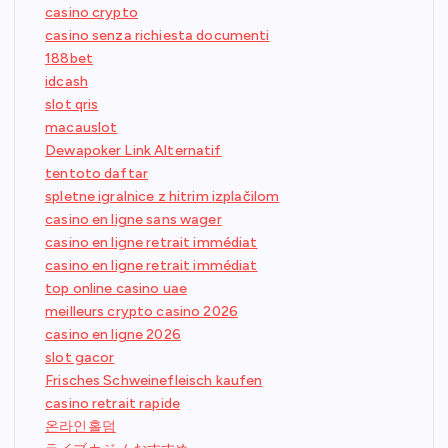
casino crypto
casino senza richiesta documenti
188bet
idcash
slot qris
macauslot
Dewapoker Link Alternatif
tentoto daftar
spletne igralnice z hitrim izplačilom
casino en ligne sans wager
casino en ligne retrait immédiat
casino en ligne retrait immédiat
top online casino uae
meilleurs crypto casino 2026
casino en ligne 2026
slot gacor
Frisches Schweinefleisch kaufen
casino retrait rapide
온라인홀덤