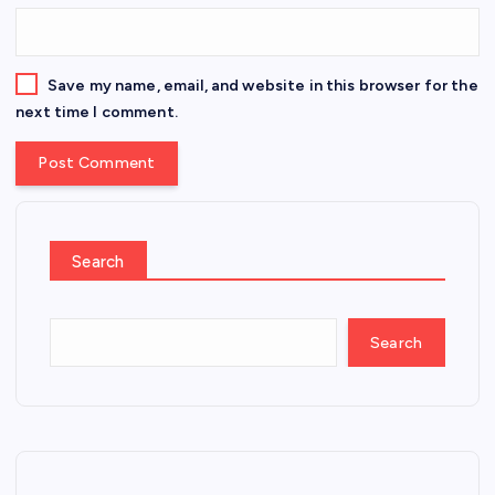
Save my name, email, and website in this browser for the
next time I comment.
Search
Search