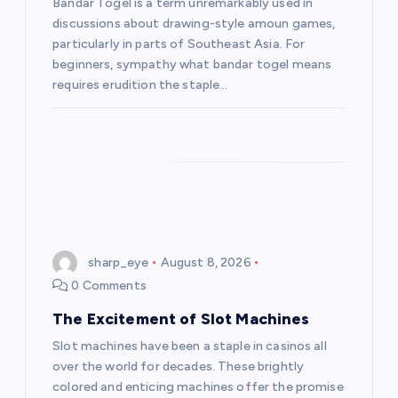
n
Bandar Togel is a term unremarkably used in
discussions about drawing-style amoun games,
particularly in parts of Southeast Asia. For
beginners, sympathy what bandar togel means
requires erudition the staple…
sharp_eye
August 8, 2026
0 Comments
The Excitement of Slot Machines
Slot machines have been a staple in casinos all
over the world for decades. These brightly
colored and enticing machines offer the promise