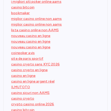
i migliori siti poker online aams
casino bitcoin
bookmaker
miglior casino online non aams
miglior casino online non aams
lista casino online non AAMS
nouveau casino en ligne
nouveau casino en ligne
nouveau casino en ligne
coinpoker avis
site de paris sportif
casino crypto sans KYC 2026
casino crypto en ligne
casino en ligne
casino en ligne argent réel
ILMUTOTO
casino sicuri non AAMS
casino crypto
crypto casino online 2026
casino bitcoin