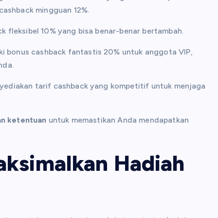
 cashback mingguan 12%.
 fleksibel 10% yang bisa benar-benar bertambah.
ki bonus cashback fantastis 20% untuk anggota VIP,
nda.
ediakan tarif cashback yang kompetitif untuk menjaga
an ketentuan
untuk memastikan Anda mendapatkan
aksimalkan Hadiah