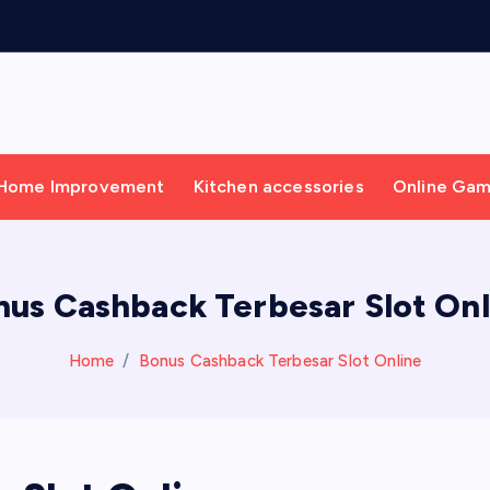
Home Improvement
Kitchen accessories
Online Ga
nus Cashback Terbesar Slot Onl
Home
Bonus Cashback Terbesar Slot Online