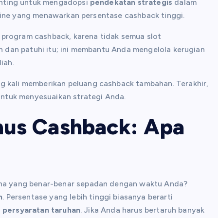
nting untuk mengadopsi
pendekatan strategis
dalam
line yang menawarkan persentase cashback tinggi.
 program cashback, karena tidak semua slot
dan patuhi itu; ini membantu Anda mengelola kerugian
iah.
ing kali memberikan peluang cashback tambahan. Terakhir,
ntuk menyesuaikan strategi Anda.
us Cashback: Apa
a yang benar-benar sepadan dengan waktu Anda?
n
. Persentase yang lebih tinggi biasanya berarti
n
persyaratan taruhan
. Jika Anda harus bertaruh banyak