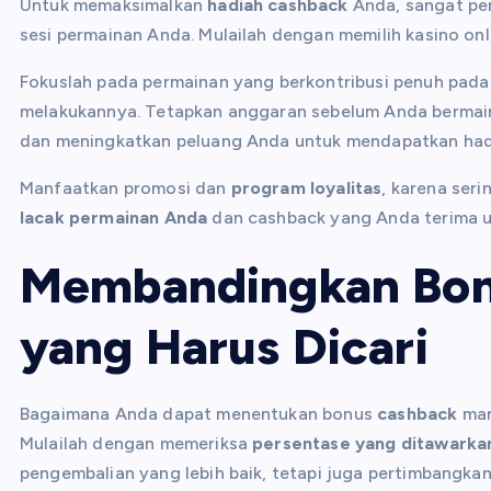
Untuk memaksimalkan
hadiah cashback
Anda, sangat pe
sesi permainan Anda. Mulailah dengan memilih kasino on
Fokuslah pada permainan yang berkontribusi penuh pada
melakukannya. Tetapkan anggaran sebelum Anda bermain 
dan meningkatkan peluang Anda untuk mendapatkan had
Manfaatkan promosi dan
program loyalitas
, karena ser
lacak permainan Anda
dan cashback yang Anda terima u
Membandingkan Bon
yang Harus Dicari
Bagaimana Anda dapat menentukan bonus
cashback
man
Mulailah dengan memeriksa
persentase yang ditawarka
pengembalian yang lebih baik, tetapi juga pertimbangka