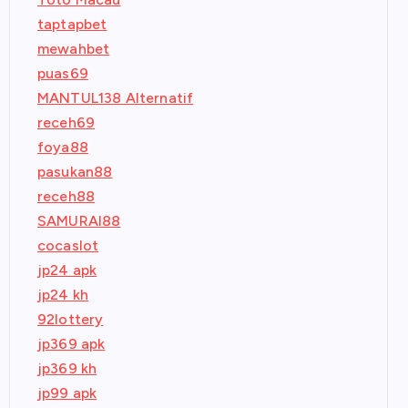
taptapbet
mewahbet
puas69
MANTUL138 Alternatif
receh69
foya88
pasukan88
receh88
SAMURAI88
cocaslot
jp24 apk
jp24 kh
92lottery
jp369 apk
jp369 kh
jp99 apk