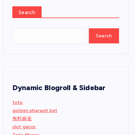
Search
Search
Dynamic Blogroll & Sidebar
toto
golden pharaoh bet
無料麻雀
slot gacor
Toto Macau