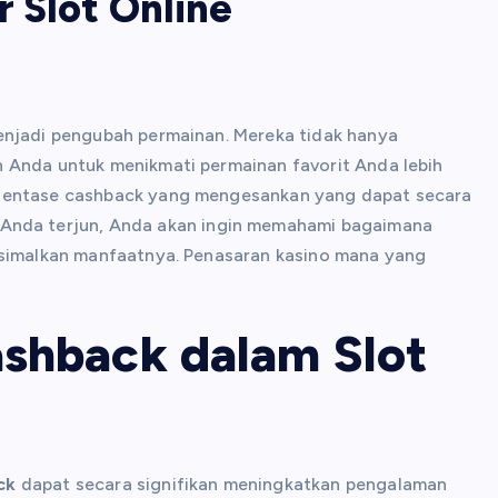
 Slot Online
njadi pengubah permainan. Mereka tidak hanya
n Anda untuk menikmati permainan favorit Anda lebih
sentase cashback yang mengesankan yang dapat secara
Anda terjun, Anda akan ingin memahami bagaimana
aksimalkan manfaatnya. Penasaran kasino mana yang
shback dalam Slot
ck
dapat secara signifikan meningkatkan pengalaman