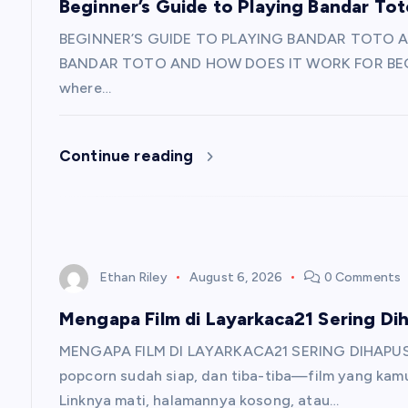
Beginner’s Guide to Playing Bandar Tot
n
BEGINNER’S GUIDE TO PLAYING BANDAR TOTO A
BANDAR TOTO AND HOW DOES IT WORK FOR BEGINN
where…
Continue reading
Ethan Riley
August 6, 2026
0 Comments
Mengapa Film di Layarkaca21 Sering Di
MENGAPA FILM DI LAYARKACA21 SERING DIHAPUS?
popcorn sudah siap, dan tiba-tiba—film yang kamu
Linknya mati, halamannya kosong, atau…