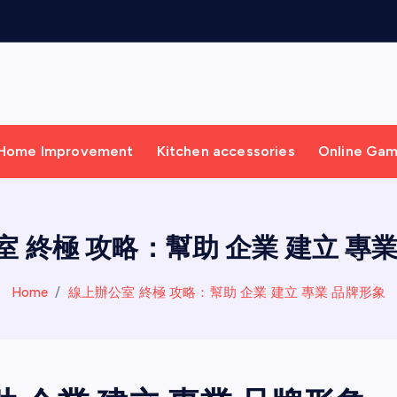
g
Home Improvement
Kitchen accessories
Online Ga
 終極 攻略：幫助 企業 建立 專
Home
線上辦公室 終極 攻略：幫助 企業 建立 專業 品牌形象