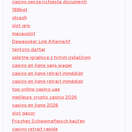
casino senza richiesta documenti
188bet
idcash
slot qris
macauslot
Dewapoker Link Alternatif
tentoto daftar
spletne igralnice z hitrim izplačilom
casino en ligne sans wager
casino en ligne retrait immédiat
casino en ligne retrait immédiat
top online casino uae
meilleurs crypto casino 2026
casino en ligne 2026
slot gacor
Frisches Schweinefleisch kaufen
casino retrait rapide