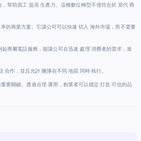
台，幫助員工 提高 生產力。這種數位轉型不僅符合於 當代 商
效率的商業方案。它讓公司可以快速 切入 海外市場，而不需要
。例如專屬電話服務，能讓公司在迅速 處理 消費者的需求，進
活 合作，並且允許 團隊在不同 地區 同時 執行。
的重要關鍵。透過合理 運用，創業者可以穩定 打造 可信的品