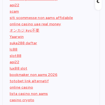
api22
scam
siti scommesse non aams affidabile
online casino uae real money
オンカジ kyc不要
Yaarwin
suka288 daftar
lc88
slot88
api22
lux88 slot
bookmaker non aams 2026
totobet link alternatif
online casino
lista casino non aams
casino crypto