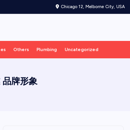
Chicago 12, Melborne City, USA
mes
Others
Plumbing
Uncategorized
業 品牌形象