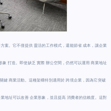
要方案。它不僅提供 靈活的工作模式，還能節省 成本，讓企業
象 打造。即使缺乏 實際 辦公空間，仍然可以運用 商業地址
關鍵 商業活動。這種架構特別適用於 跨境企業，因為它突破
企業地址可以改善 企業形象，並且提高 消費者的信賴度。這對