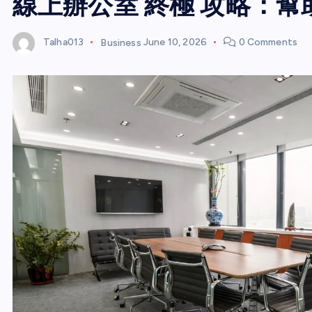
線上辦公室 終極 攻略：幫助
Talha013
Business
June 10, 2026
0 Comments