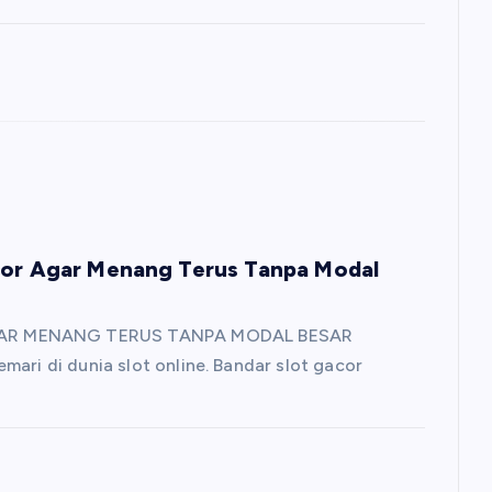
acor Agar Menang Terus Tanpa Modal
AGAR MENANG TERUS TANPA MODAL BESAR
mari di dunia slot online. Bandar slot gacor