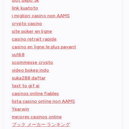
slot depo 5k
link kuatoto
i migliori casino non AAMS
crypto casino
site poker en ligne
casino retrait rapide
casino en ligne le plus payant
vu168
scommesse crypto
video bokep indo
suka288 daftar
text to gif ai
casinos online fiables
lista casino online non AAMS
Yearwin
mejores casinos online
ブック メーカー ランキング