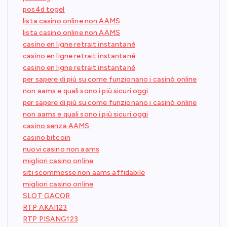
pos4d togel
lista casino online non AAMS
lista casino online non AAMS
casino en ligne retrait instantané
casino en ligne retrait instantané
casino en ligne retrait instantané
per sapere di più su come funzionano i casinò online
non aams e quali sono i più sicuri oggi
per sapere di più su come funzionano i casinò online
non aams e quali sono i più sicuri oggi
casino senza AAMS
casino bitcoin
nuovi casino non aams
migliori casino online
siti scommesse non aams affidabile
migliori casino online
SLOT GACOR
RTP AKAI123
RTP PISANG123