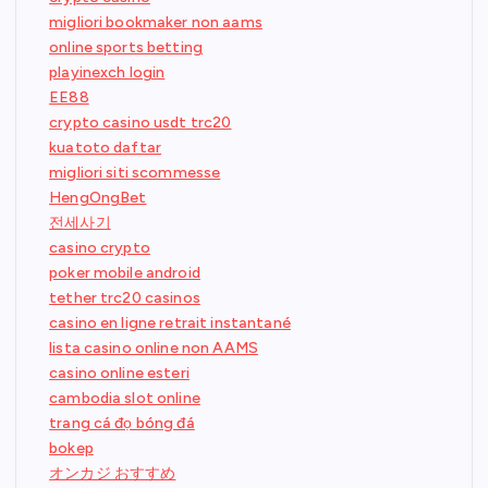
migliori bookmaker non aams
online sports betting
playinexch login
EE88
crypto casino usdt trc20
kuatoto daftar
migliori siti scommesse
HengOngBet
전세사기
casino crypto
poker mobile android
tether trc20 casinos
casino en ligne retrait instantané
lista casino online non AAMS
casino online esteri
cambodia slot online
trang cá đọ bóng đá
bokep
オンカジ おすすめ