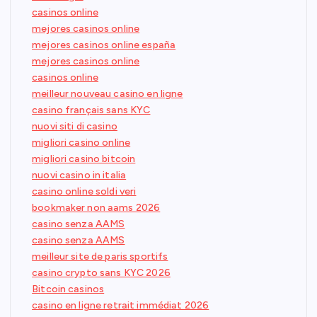
casinos online
mejores casinos online
mejores casinos online españa
mejores casinos online
casinos online
meilleur nouveau casino en ligne
casino français sans KYC
nuovi siti di casino
migliori casino online
migliori casino bitcoin
nuovi casino in italia
casino online soldi veri
bookmaker non aams 2026
casino senza AAMS
casino senza AAMS
meilleur site de paris sportifs
casino crypto sans KYC 2026
Bitcoin casinos
casino en ligne retrait immédiat 2026