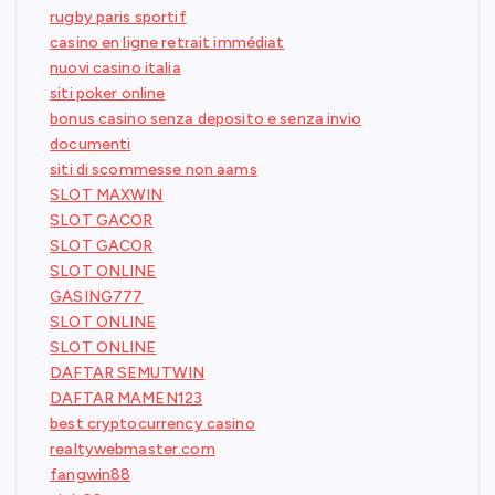
rugby paris sportif
casino en ligne retrait immédiat
nuovi casino italia
siti poker online
bonus casino senza deposito e senza invio
documenti
siti di scommesse non aams
SLOT MAXWIN
SLOT GACOR
SLOT GACOR
SLOT ONLINE
GASING777
SLOT ONLINE
SLOT ONLINE
DAFTAR SEMUTWIN
DAFTAR MAMEN123
best cryptocurrency casino
realtywebmaster.com
fangwin88