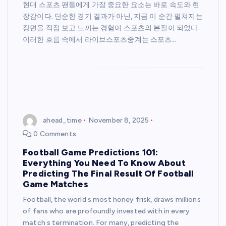
현대 스포츠 팬들에게 가장 중요한 요소는 바로 속도와 현
장감이다. 단순한 경기 결과가 아닌, 지금 이 순간 펼쳐지는
장면을 직접 보고 느끼는 경험이 스포츠의 본질이 되었다.
이러한 흐름 속에서 라이브스포츠중계는 스포츠…
ahead_time
November 8, 2025
0 Comments
Football Game Predictions 101:
Everything You Need To Know About
Predicting The Final Result Of Football
Game Matches
Football, the world s most honey frisk, draws millions
of fans who are profoundly invested with in every
match s termination. For many, predicting the