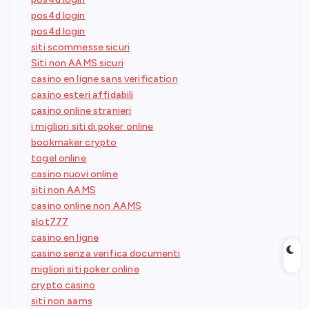
pos4d login
pos4d login
siti scommesse sicuri
Siti non AAMS sicuri
casino en ligne sans verification
casino esteri affidabili
casino online stranieri
i migliori siti di poker online
bookmaker crypto
togel online
casino nuovi online
siti non AAMS
casino online non AAMS
slot777
casino en ligne
casino senza verifica documenti
migliori siti poker online
crypto casino
siti non aams