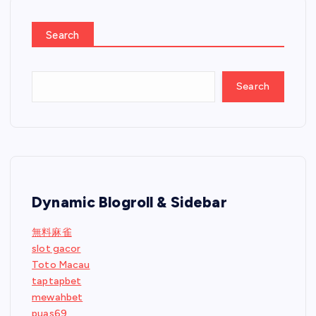
o
s
Search
t
Search
s
p
a
Dynamic Blogroll & Sidebar
g
無料麻雀
i
slot gacor
Toto Macau
n
taptapbet
mewahbet
puas69