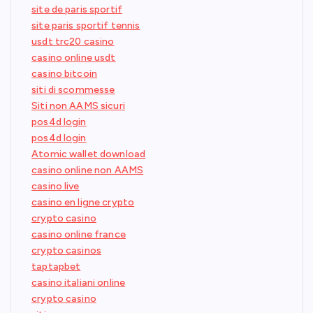
site de paris sportif
site paris sportif tennis
usdt trc20 casino
casino online usdt
casino bitcoin
siti di scommesse
Siti non AAMS sicuri
pos4d login
pos4d login
Atomic wallet download
casino online non AAMS
casino live
casino en ligne crypto
crypto casino
casino online france
crypto casinos
taptapbet
casino italiani online
crypto casino