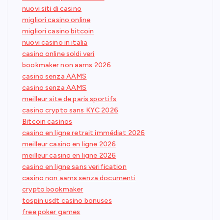
nuovi siti di casino
migliori casino online
migliori casino bitcoin
nuovi casino in italia
casino online soldi veri
bookmaker non aams 2026
casino senza AAMS
casino senza AAMS
meilleur site de paris sportifs
casino crypto sans KYC 2026
Bitcoin casinos
casino en ligne retrait immédiat 2026
meilleur casino en ligne 2026
meilleur casino en ligne 2026
casino en ligne sans verification
casino non aams senza documenti
crypto bookmaker
tospin usdt casino bonuses
free poker games