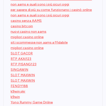
non aams e quali sono i più sicuri oggi
per sapere di più su come funzionano i casinò online
non aams e quali sono i più sicuri oggi
casino senza AAMS
casino bitcoin
nuovi casino non aams
migliori casino online
siti scommesse non aams affidabile
migliori casino online
SLOT GACOR
RTP AKAI123
RTP PISANG123
SINGAWIN
SLOT MAXWIN
SLOT MAXWIN
FENDY188
k9win pkr
k9win
Yono Rummy Game Online