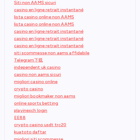
Siti non AAMS sicuri
casino en ligne retrait instantané
lista casino online non AAMS
lista casino online non AAMS
casino en ligne retrait instantané
casino en ligne retrait instantané
casino en ligne retrait instantané
siti scommesse non aams affidabile
Telegram下载
independent uk casino
casino non aams sicuri
migliori casino online
crypto casino
migliori bookmaker non aams
online sports betting
playinexch login
EE88
crypto casino usdt trc20
kuatoto daftar
migliori siti scommesse