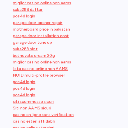
miglior casino online non aams
suka288 daftar
pos4d login
garage door opener repair
motherboard price in pakistan
garage door installation cost
garage door tune up
suka288 slot
betnovate cream 20g
miglior casino online non aams
lista casino online non AAMS
NOID multi-profile browser
pos4d login
pos4d login
pos4d login
siti scommesse sicuri
Siti non AAMS sicuri
casino en ligne sans verification
casino esteri affidabili
casino online stranieri