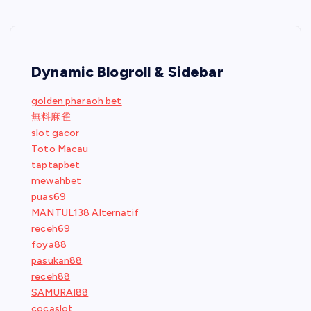
Dynamic Blogroll & Sidebar
golden pharaoh bet
無料麻雀
slot gacor
Toto Macau
taptapbet
mewahbet
puas69
MANTUL138 Alternatif
receh69
foya88
pasukan88
receh88
SAMURAI88
cocaslot