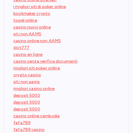
i migliori siti di poker online
bookmaker crypto
togel online
casino nuovi online
siti non AAMS
casino online non AAMS
slot777
casino en ligne
casino senza verifica documenti
migliori siti poker online
crypto casino
siti non aams
migliori casino online
deposit 5000
deposit 5000
deposit 5000
casino online cambodia
fafa789
fafa789 casino