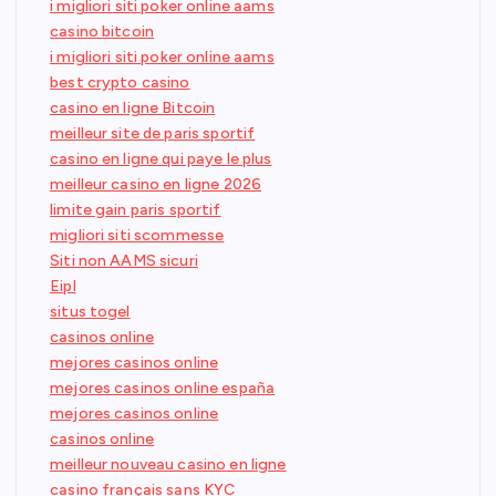
i migliori siti poker online aams
casino bitcoin
i migliori siti poker online aams
best crypto casino
casino en ligne Bitcoin
meilleur site de paris sportif
casino en ligne qui paye le plus
meilleur casino en ligne 2026
limite gain paris sportif
migliori siti scommesse
Siti non AAMS sicuri
Eipl
situs togel
casinos online
mejores casinos online
mejores casinos online españa
mejores casinos online
casinos online
meilleur nouveau casino en ligne
casino français sans KYC